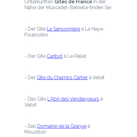
Unterkünften 
Gîtes de France
 in der 
Nähe der Muscadet-Betriebe finden Sie:
- Der Gîte 
La Sansonnière
 à La Haye-
Fouassière
- Der Gîte 
Caribot
 à Le Pallet
- Der 
Gîte du Champs Cartier
 à Vallet
- Das Gîte 
L'Abri des Vendangeurs
 à 
Vallet
- Das 
Domaine de la Grange
 à 
Mouzillon