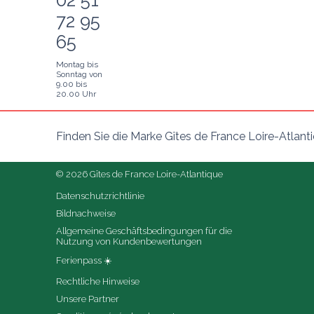
72 95
65
Montag bis
Sonntag von
9.00 bis
20.00 Uhr
Finden Sie die Marke Gîtes de France Loire-Atlant
© 2026 Gîtes de France Loire-Atlantique
Datenschutzrichtlinie
Bildnachweise
Allgemeine Geschäftsbedingungen für die 
Nutzung von Kundenbewertungen
Ferienpass ☀️
Rechtliche Hinweise
Unsere Partner