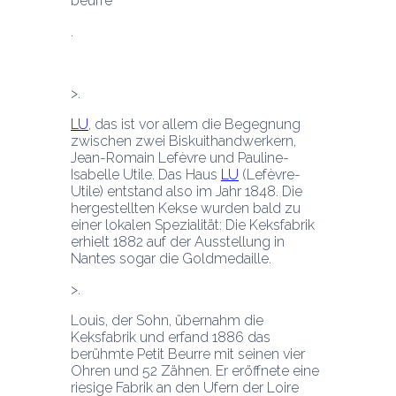
LU
, das ist vor allem die Begegnung 
zwischen zwei Biskuithandwerkern, 
Jean-Romain Lefèvre und Pauline-
Isabelle Utile. Das Haus 
LU
 (Lefèvre-
Utile) entstand also im Jahr 1848. Die 
hergestellten Kekse wurden bald zu 
einer lokalen Spezialität: Die Keksfabrik 
erhielt 1882 auf der Ausstellung in 
Nantes sogar die Goldmedaille.
Louis, der Sohn, übernahm die 
Keksfabrik und erfand 1886 das 
berühmte Petit Beurre mit seinen vier 
Ohren und 52 Zähnen. Er eröffnete eine 
riesige Fabrik an den Ufern der Loire 