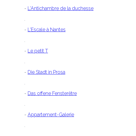
- 
L'Antichambre de la duchesse
- 
L'Escale à Nantes
- 
Le petit T
- 
Die Stadt in Prosa
- 
Das offene Fensterêtre
- 
Appartement-Galerie