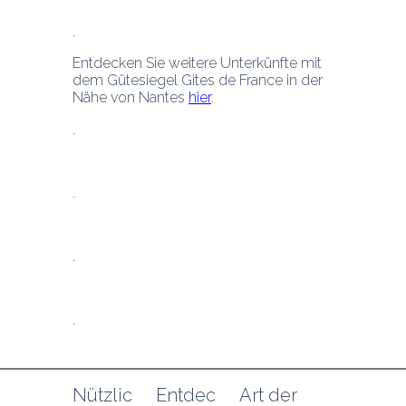
Entdecken Sie weitere Unterkünfte mit 
dem Gütesiegel Gites de France in der 
Nähe von Nantes 
hier
.
.
Nützlic
Entdec
Art der 