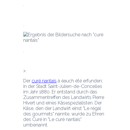
Der 
curé nantais
 à éauch été erfunden; 
in der Stadt Saint-Julien-de-Concelles 
im Jahr 1880. Er entstand durch das 
Zusammentreffen des Landwirts Pierre 
Hivert und eines Käsespezialisten. Der 
Käse, den der Landwirt einst "Le régal 
des gourmets" nannte, wurde zu Ehren 
des Curé in "Le curé nantais" 
umbenannt.