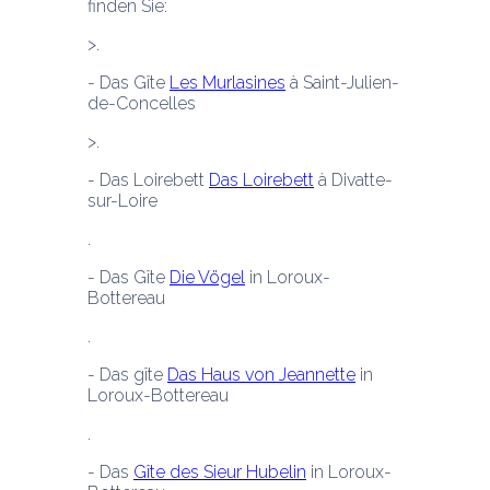
finden Sie:
- Das Gîte 
Les Murlasines
 à Saint-Julien-
de-Concelles
- Das Loirebett 
Das Loirebett
 à Divatte-
sur-Loire
- Das Gîte 
Die Vögel
 in Loroux-
Bottereau
- Das gîte 
Das Haus von Jeannette
 in 
Loroux-Bottereau
- Das 
Gîte des Sieur Hubelin
 in Loroux-