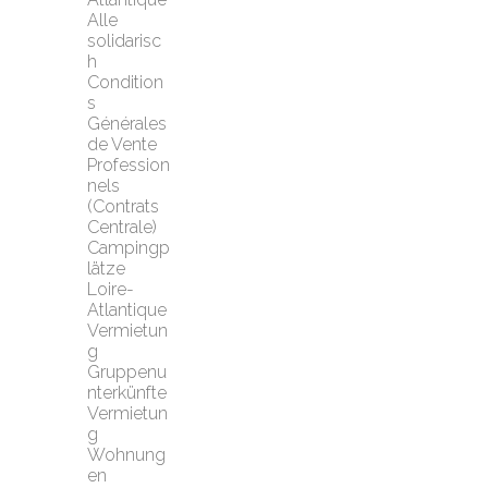
Alle 
solidarisc
h
Condition
s 
Générales 
de Vente 
Profession
nels 
(Contrats 
Centrale)
Campingp
lätze 
Loire-
Atlantique
Vermietun
g 
Gruppenu
nterkünfte
Vermietun
g 
Wohnung
en