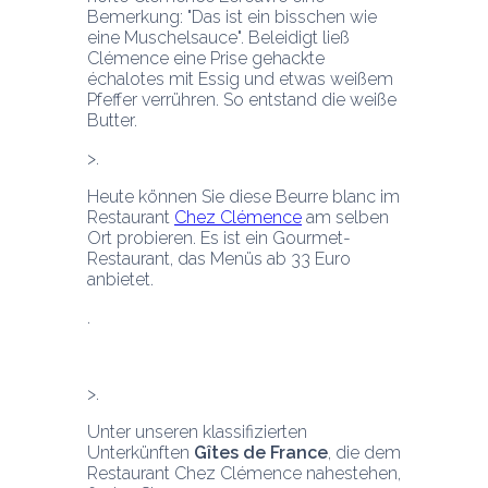
Bemerkung: "Das ist ein bisschen wie 
eine Muschelsauce". Beleidigt ließ 
Clémence eine Prise gehackte 
échalotes mit Essig und etwas weißem 
Pfeffer verrühren. So entstand die weiße 
Butter.
Heute können Sie diese Beurre blanc im 
Restaurant 
Chez Clémence
 am selben 
Ort probieren. Es ist ein Gourmet-
Restaurant, das Menüs ab 33 Euro 
anbietet.
Unter unseren klassifizierten 
Unterkünften 
Gîtes de France
, die dem 
Restaurant Chez Clémence nahestehen, 