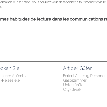
cken Sie
Art der Güter
ischer Aufenthalt
Ferienhäuser 15 Personen
p-Reiseziele
Gästezimmer
Unterkünfte
City-Break