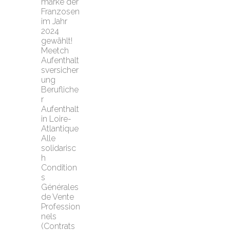
marke der 
Franzosen 
im Jahr 
2024 
gewählt!
Meetch 
Aufenthalt
sversicher
ung
Berufliche
r 
Aufenthalt 
in Loire-
Atlantique
Alle 
solidarisc
h
Condition
s 
Générales 
de Vente 
Profession
nels 
(Contrats 