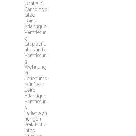
Centrale)
Campingp
lätze 
Loire-
Atlantique
Vermietun
g 
Gruppenu
nterkünfte
Vermietun
g 
Wohnung
en
Ferienunte
rkünfte in 
Loire 
Atlantique
Vermietun
g 
Ferienwoh
nungen
Praktische 
Infos