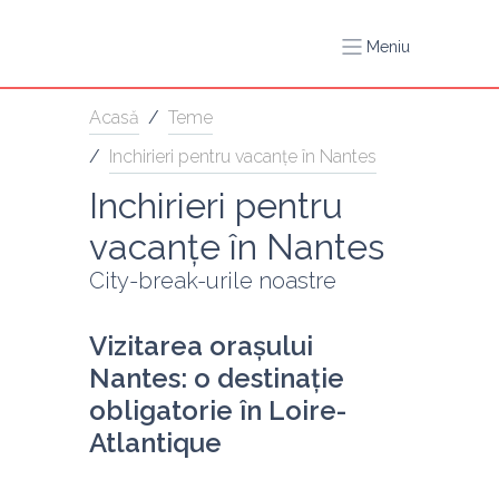
Meniu
Acasă
/
Teme
/
Inchirieri pentru vacanțe în Nantes
Inchirieri pentru 
vacanțe în Nantes
City-break-urile noastre
Vizitarea orașului 
Nantes: o destinație 
obligatorie în Loire-
Atlantique