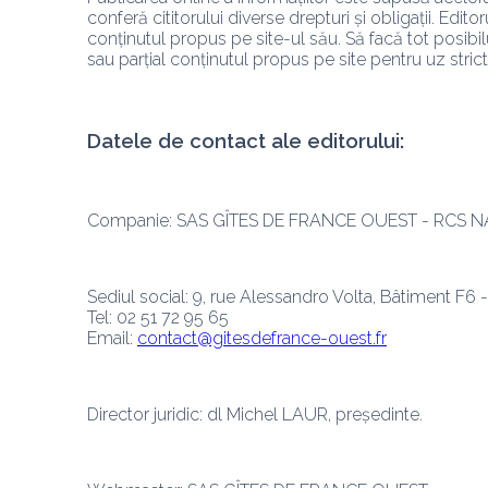
conferă cititorului diverse drepturi și obligații. Edi
conținutul propus pe site-ul său. Să facă tot posibilul
sau parțial conținutul propus pe site pentru uz strict
Datele de contact ale editorului:
Companie: SAS GÎTES DE FRANCE OUEST - RCS NA
Sediul social: 9, rue Alessandro Volta, Bâtiment
Tel: 02 51 72 95 65 
Email: 
contact@gitesdefrance-ouest.fr
Director juridic: dl Michel LAUR, președinte.