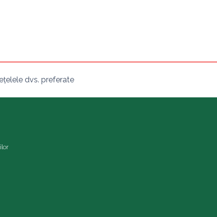
ețelele dvs. preferate
ilor