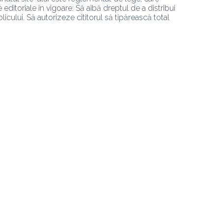
editoriale în vigoare: Să aibă dreptul de a distribui 
licului. Să autorizeze cititorul să tipărească total 