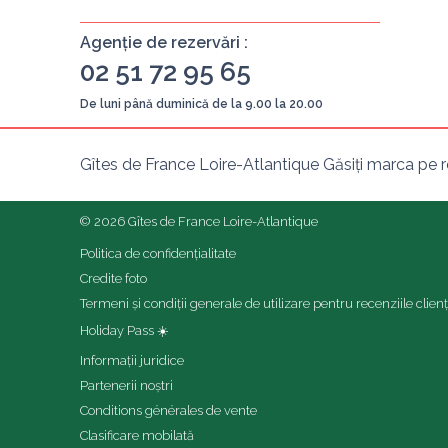
Agenție de rezervări :
02 51 72 95 65
De luni până duminică de la 9.00 la 20.00
Gîtes de France Loire-Atlantique Găsiți marca pe r
© 2026 Gîtes de France Loire-Atlantique
Politica de confidențialitate
Credite foto
Termeni și condiții generale de utilizare pentru recenziile clienț
Holiday Pass ☀️
Informații juridice
Partenerii noștri
Conditions générales de vente
Clasificare mobilată