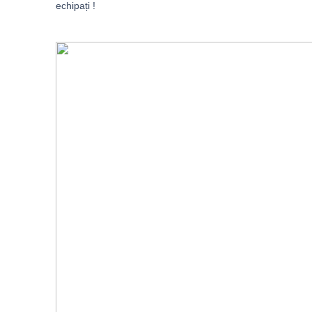
echipați ! 