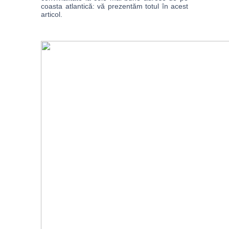
coasta atlantică: vă prezentăm totul în acest 
articol.