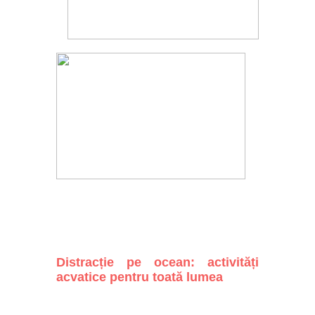
Distracție pe ocean: activități
acvatice pentru toată lumea