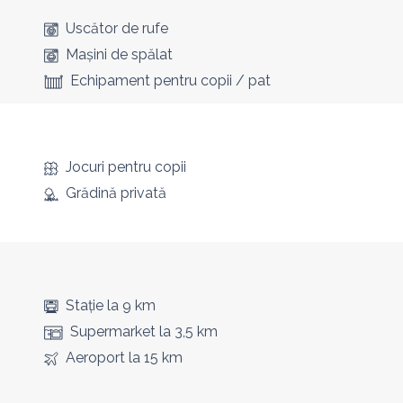
Uscător de rufe
Mașini de spălat
Echipament pentru copii / pat
Jocuri pentru copii
Grădină privată
Stație
la 9 km
Supermarket
la 3,5 km
Aeroport
la 15 km