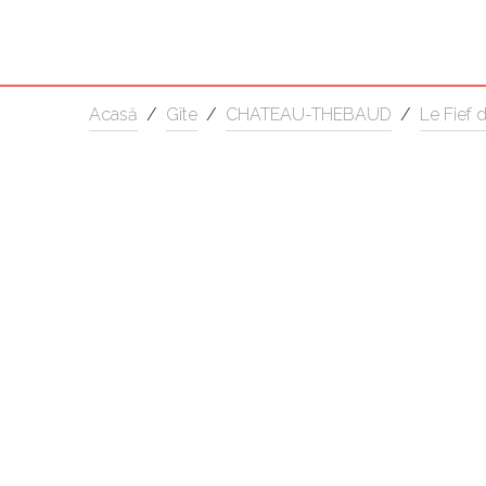
Acasă
/
Gîte
/
CHATEAU-THEBAUD
/
Le Fief