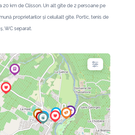
la 20 km de Clisson. Un alt gîte de 2 persoane pe 
nă proprietarilor și celuilalt gîte. Portic, tenis de 
ș, WC separat.
