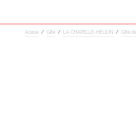
Acasă
/
Gîte
/
LA CHAPELLE-HEULIN
/
Gîte d