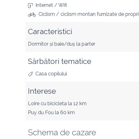
Internet / Wifi
Ciclism / ciclism montan furnizate de propri
Caracteristici
Dormitor și baie/duș la parter
Sărbători tematice
Casa copilului
Interese
Loire cu bicicleta
la 12 km
Puy du Fou
la 60 km
Schema de cazare