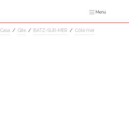
Menu
Casa
/
Gîte
/
BATZ-SUR-MER
/
Côté mer