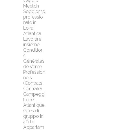
viaggio 
Meetch
Soggiorno 
professio
nale in 
Loira 
Atlantica
Lavorare 
insieme
Condition
s 
Générales 
de Vente 
Profession
nels 
(Contrats 
Centrale)
Campeggi 
Loire-
Atlantique
Gîtes di 
gruppo in 
affitto
Appartam