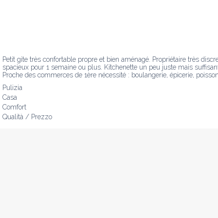
Petit gite très confortable propre et bien aménagé. Propriétaire très dis
spacieux pour 1 semaine ou plus. Kitchenette un peu juste mais suffisant
Proche des commerces de 1ère nécessité : boulangerie, épicerie, poisso
Pulizia
Casa
Comfort
Qualità / Prezzo