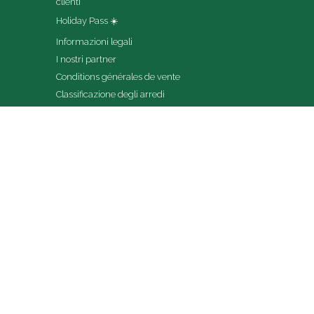
clienti
Holiday Pass ☀️
Informazioni legali
I nostri partner
Conditions générales de vente
Classificazione degli arredi