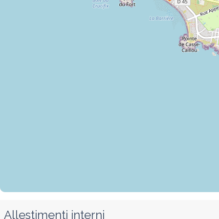
Allestimenti interni