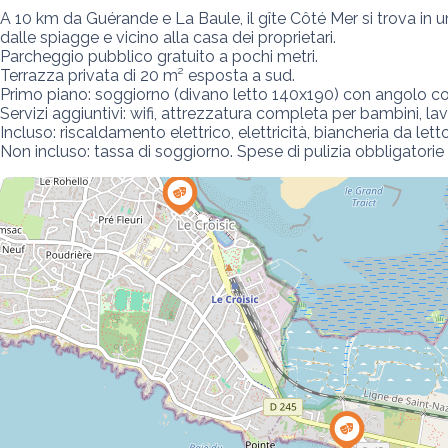
A 10 km da Guérande e La Baule, il gîte Côté Mer si trova in u
dalle spiagge e vicino alla casa dei proprietari.

Parcheggio pubblico gratuito a pochi metri.

Terrazza privata di 20 m² esposta a sud.

Primo piano: soggiorno (divano letto 140x190) con angolo co
Servizi aggiuntivi: wifi, attrezzatura completa per bambini, lav
Incluso: riscaldamento elettrico, elettricità, biancheria da lett
Non incluso: tassa di soggiorno. Spese di pulizia obbligatorie p