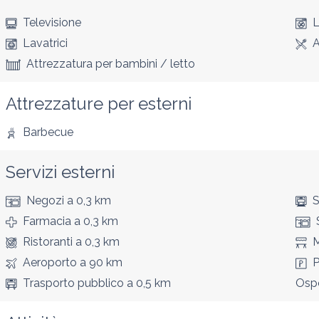
Televisione
L
Lavatrici
A
Attrezzatura per bambini / letto
Attrezzature per esterni
Barbecue
Servizi esterni
Negozi
a 0,3 km
S
Farmacia
a 0,3 km
Ristoranti
a 0,3 km
M
Aeroporto
a 90 km
P
Trasporto pubblico
a 0,5 km
Osp