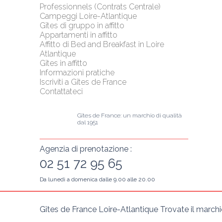
Professionnels (Contrats Centrale)
Campeggi Loire-Atlantique
Gîtes di gruppo in affitto
Appartamenti in affitto
Affitto di Bed and Breakfast in Loire 
Atlantique
Gîtes in affitto
Informazioni pratiche
Iscriviti a Gîtes de France
Contattateci
Gîtes de France: un marchio di qualità 
dal 1951
Agenzia di prenotazione :
02 51 72 95 65
Da lunedì a domenica dalle 9.00 alle 20.00
Gîtes de France Loire-Atlantique Trovate il marchio 