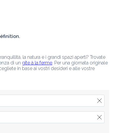
finition. 
ranquillità, la natura e i grandi spazi aperti? Trovate 
ienza di un 
gîte à la ferme
. Per una giornata originale 
cegliete in base ai vostri desideri e alle vostre 