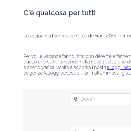
C'è qualcosa per tutti
Les séjours à thèmes de Gîtes de France® vi permet
Per voi le vacanze fanno rima con détente e farnien
quello che state cercando nella nostra selezione di
e scenografica, venite a scoprire i nostri 
alloggi insol
esigenze (alloggi accessibili, animali ammessi, gîte