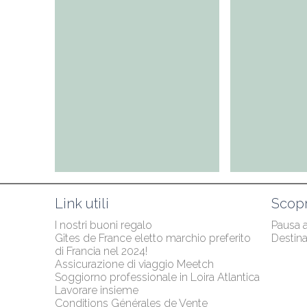
Link utili
Scopr
I nostri buoni regalo
Pausa 
Gîtes de France eletto marchio preferito 
Destina
di Francia nel 2024!
Assicurazione di viaggio Meetch
Soggiorno professionale in Loira Atlantica
Lavorare insieme
Conditions Générales de Vente 