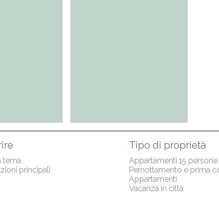
ire
Tipo di proprietà
a tema
Appartamenti 15 persone
zioni principali
Pernottamento e prima c
Appartamenti
Vacanza in città