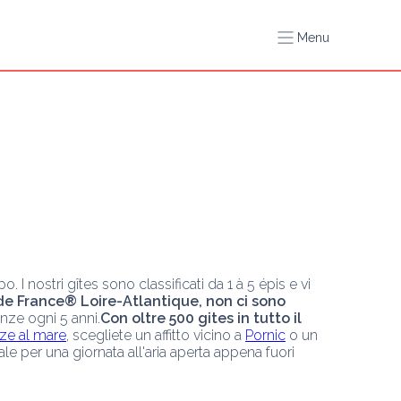
Menu
s de France® Loire-Atlantique, non ci sono 
nze ogni 5 anni.
Con oltre 500 gites in tutto il 
ze al mare
, scegliete un affitto vicino a 
Pornic
 o un 
ale per una giornata all'aria aperta appena fuori 