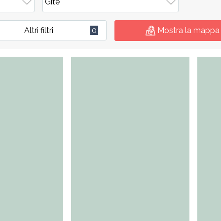
Altri filtri
0
Mostra la mappa