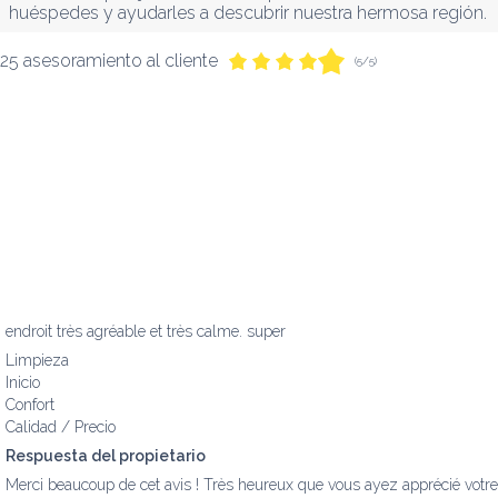
huéspedes y ayudarles a descubrir nuestra hermosa región.
25 asesoramiento al cliente
(5/5)
endroit très agréable et très calme. super
Limpieza
Inicio
Confort
Calidad / Precio
Respuesta del propietario
Merci beaucoup de cet avis ! Très heureux que vous ayez apprécié votre s