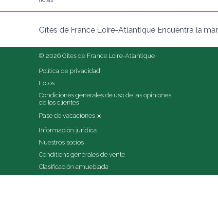
horas
Gîtes de France Loire-Atlantique Encuentra la mar
© 2026 Gîtes de France Loire-Atlantique
Política de privacidad
Fotos
Condiciones generales de uso de las opiniones 
de los clientes
Pase de vacaciones ☀️
Información jurídica
Nuestros socios
Conditions générales de vente
Clasificación amueblada