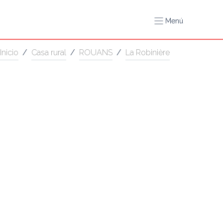
Menú
Inicio
/
Casa rural
/
ROUANS
/
La Robinière