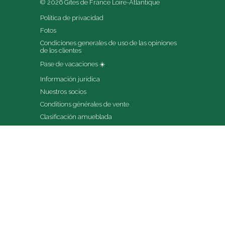
© 2026 Gîtes de France Loire-Atlantique
Política de privacidad
Fotos
Condiciones generales de uso de las opiniones 
de los clientes
Pase de vacaciones ☀️
Información jurídica
Nuestros socios
Conditions générales de vente
Clasificación amueblada