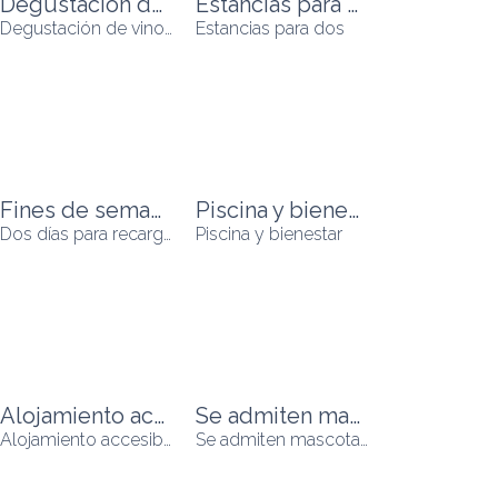
Degustación de vinos
Estancias para dos
Degustación de vinos
Estancias para dos
Fines de semana y escapadas
Piscina y bienestar
Dos días para recargar las pilas
Piscina y bienestar
Alojamiento accesible
Se admiten mascotas
Alojamiento accesible
Se admiten mascotas