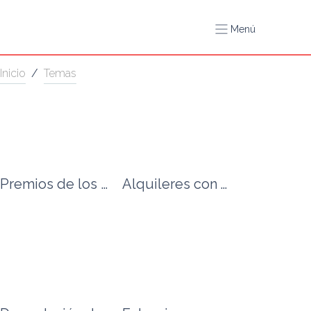
Menú
Inicio
/
Temas
Premios de los clientes
Alquileres con vistas al mar