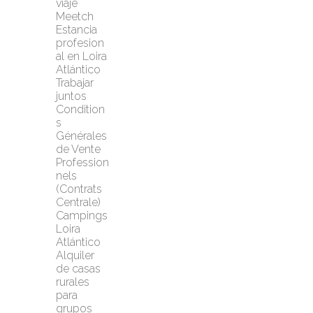
viaje 
Meetch
Estancia 
profesion
al en Loira 
Atlántico
Trabajar 
juntos
Condition
s 
Générales 
de Vente 
Profession
nels 
(Contrats 
Centrale)
Campings 
Loira 
Atlántico
Alquiler 
de casas 
rurales 
para 
grupos