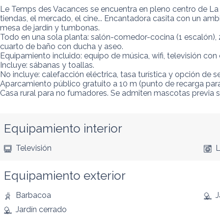
Le Temps des Vacances se encuentra en pleno centro de La Bau
tiendas, el mercado, el cine... Encantadora casita con un amb
mesa de jardín y tumbonas. 

Todo en una sola planta: salón-comedor-cocina (1 escalón), 
cuarto de baño con ducha y aseo. 

Equipamiento incluido: equipo de música, wifi, televisión con c
Incluye: sábanas y toallas. 

No incluye: calefacción eléctrica, tasa turística y opción de se
Aparcamiento público gratuito a 10 m (punto de recarga para 
Casa rural para no fumadores. Se admiten mascotas previa so
Equipamiento interior
Televisión
L
Equipamiento exterior
Barbacoa
J
Jardín cerrado