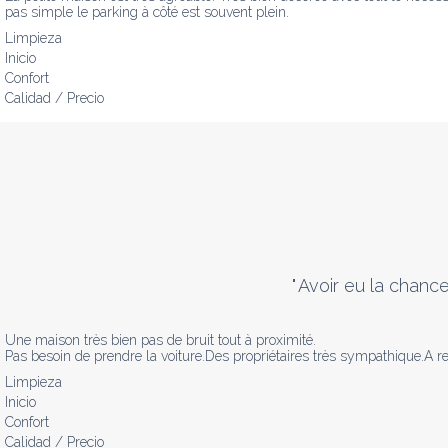
pas simple le parking à côté est souvent plein.
Limpieza
Inicio
Confort
Calidad / Precio
"
Avoir eu la chance
Une maison très bien pas de bruit tout à proximité.

Pas besoin de prendre la voiture.Des propriétaires très sympathique.A re
Limpieza
Inicio
Confort
Calidad / Precio