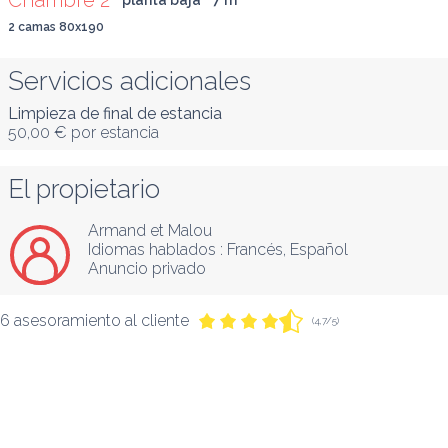
Chambre 2
planta baja
7
 m
²
2 camas 80x190
Servicios adicionales
Limpieza de final de estancia
50,00 €
por estancia
El propietario
Armand et Malou
Idiomas hablados :
Francés
, 
Español
Anuncio privado
6 asesoramiento al cliente
(4,7/5)