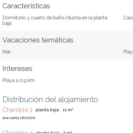
Características
Dormitorio y cuarto de baño/ducha en la planta
Casa
baja
Vacaciones temáticas
Mar
Play
Intereses
Playa
a 0,9 km
Distribución del alojamiento
Chambre 1
planta baja
11
 m
²
una cama 160x200