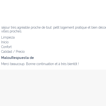
séjour très agréable proche de tout .petit logement pratique et bien déco
villes proches.
Limpieza
Inicio
Confort
Calidad / Precio
MalouRespuesta de
Merci beaucoup. Bonne continuation et à très bientôt !