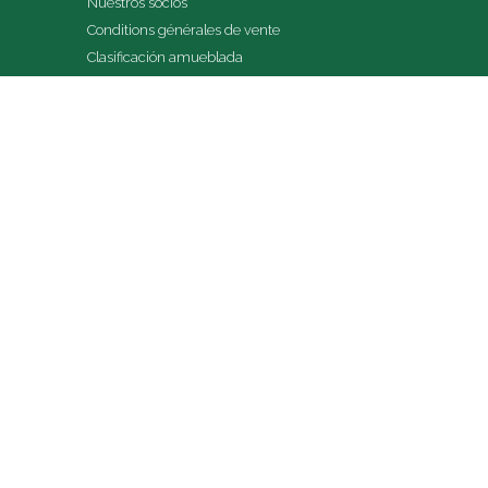
Nuestros socios
Conditions générales de vente
Clasificación amueblada