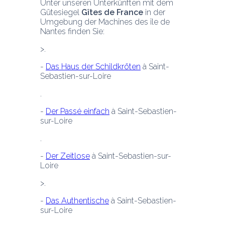
Unter unseren Unterkünften mit dem 
Gütesiegel 
Gîtes de France
 in der 
Umgebung der Machînes des île de 
Nantes finden Sie:
- 
Das Haus der Schildkröten
 à Saint-
Sebastien-sur-Loire
- 
Der Passé einfach
 à Saint-Sebastien-
sur-Loire
- 
Der Zeitlose
 à Saint-Sebastien-sur-
Loire 
- 
Das Authentische
 à Saint-Sebastien-
sur-Loire 