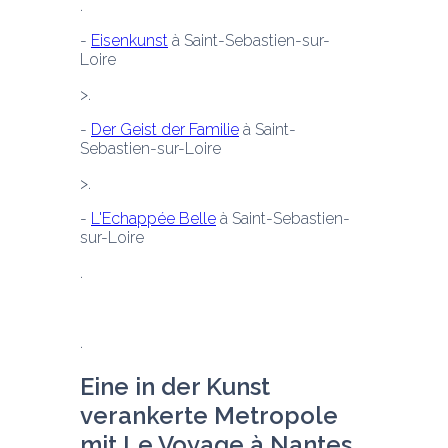
- 
Eisenkunst
 à Saint-Sebastien-sur-
Loire 
- 
Der Geist der Familie
 à Saint-
Sebastien-sur-Loire 
- 
L'Echappée Belle
 à Saint-Sebastien-
sur-Loire 
Eine in der Kunst 
verankerte Metropole 
mit Le Voyage à Nantes