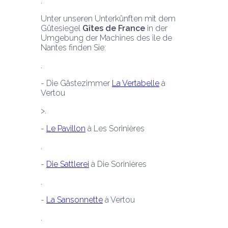
Unter unseren Unterkünften mit dem 
Gütesiegel 
Gîtes de France
 in der 
Umgebung der Machînes des île de 
Nantes finden Sie:
- Die Gästezimmer 
La Vertabelle
 à 
Vertou
- 
Le Pavillon
 à Les Sorinières
- 
Die Sattlerei
 à Die Sorinières 
- 
La Sansonnette
 à Vertou