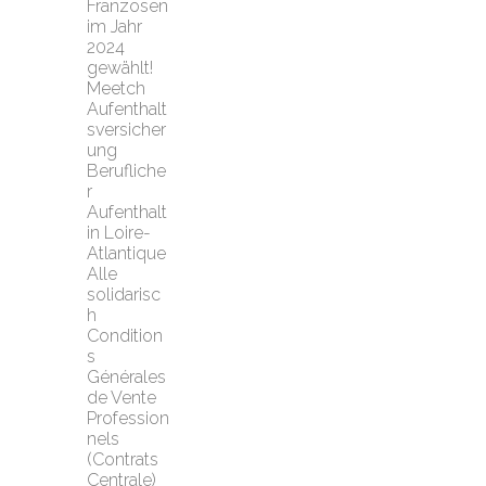
Franzosen 
im Jahr 
2024 
gewählt!
Meetch 
Aufenthalt
sversicher
ung
Berufliche
r 
Aufenthalt 
in Loire-
Atlantique
Alle 
solidarisc
h
Condition
s 
Générales 
de Vente 
Profession
nels 
(Contrats 
Centrale)