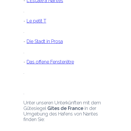
- 
L'Escale à Nantes
- 
Le petit T
- 
Die Stadt in Prosa
- 
Das offene Fensterêtre
Unter unseren Unterkünften mit dem 
Gütesiegel 
Gîtes de France
 in der 
Umgebung des Hafens von Nantes 
finden Sie: