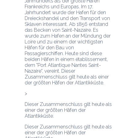
Jahrhunderts als der größte Hafen 
Frankreichs und Europas. Im 17. 
Jahrhundert wurde der Hafen für den 
Dreieckshandel und den Transport von 
Sklaven interessant. Ab 1856 entstand 
das Becken von Saint-Nazaire. Es 
wurde zum Hafen an der Mündung der 
Loire und zu einem der wichtigsten 
Häfen für den Bau von 
Passagierschiffen. Heute sind diese 
beiden Häfen in einem établissement, 
dem "Port Atlantique Nantes Saint-
Nazaire", vereint. Dieser 
Zusammenschluss gilt heute als einer 
der größten Häfen der Atlantikküste.
>
Dieser Zusammenschluss gilt heute als 
einer der größten Häfen der 
Atlantikküste.
Dieser Zusammenschluss gilt heute als 
einer der größten Häfen der 