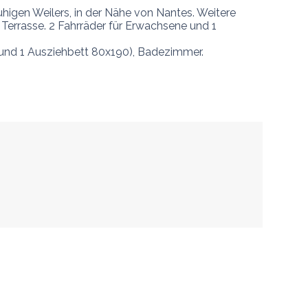
higen Weilers, in der Nähe von Nantes. Weitere 
Terrasse. 2 Fahrräder für Erwachsene und 1 
und 1 Ausziehbett 80x190), Badezimmer. 