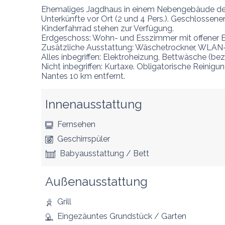
Ehemaliges Jagdhaus in einem Nebengebäude des Ch
Unterkünfte vor Ort (2 und 4 Pers.). Geschlossen
Kinderfahrrad stehen zur Verfügung.

Erdgeschoss: Wohn- und Esszimmer mit offener E
Zusätzliche Ausstattung: Wäschetrockner, WLAN-Z
Alles inbegriffen: Elektroheizung, Bettwäsche (b
Nicht inbegriffen: Kurtaxe. Obligatorische Reinig
Nantes 10 km entfernt.
Innenausstattung
Fernsehen
Geschirrspüler
Babyausstattung / Bett
Außenausstattung
Grill
Eingezäuntes Grundstück / Garten