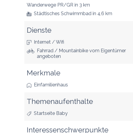
Wanderwege PR/GR
in 3 km
Städtisches Schwimmbad
in 4,6 km
Dienste
Internet / Wifi
Fahrrad / Mountainbike vom Eigentümer
angeboten
Merkmale
Einfamilienhaus
Themenaufenthalte
Startseite Baby
Interessenschwerpunkte