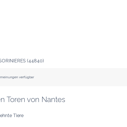
SORINIERES
(
44840
)
meinungen verfügbar
en Toren von Nantes
ehnte Tiere