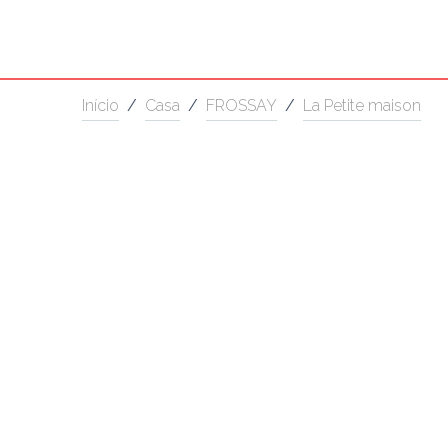
Início
/
Casa
/
FROSSAY
/
La Petite maison