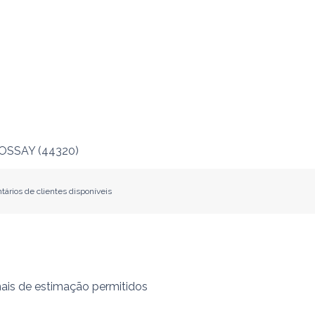
OSSAY
(
44320
)
tários de clientes disponíveis
ais de estimação permitidos