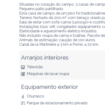
Situadas no coração do campo, 3 casas de campo
Pequeno pátio partilhado.

Esta casa de campo de um piso foi tradicionalmen
Terreno fechado de 200 m² com terraço virado para
Sala de estar com sofá-cama (140x190) e cozinh
Instalações iclus: wifi, congelador, equipamento 
Eletricidade e aquecimento elétrico incluídos.

Não incluído: roupa de cama e toalhas. Pacote de l
Animais de estimação: caução de 100 euros.

Canal de la Martinière a 3 km e Pornic a 20 km.
Arranjos interiores
Televisão
Máquinas de lavar roupa
Equipamento exterior
Churrasco
Parque de estacionamento privado