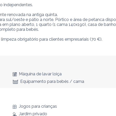
 independentes.

te renovada na antiga quinta.

 sul/oeste e pátio a norte. Pórtico e área de petanca disponí
a em plano aberto, 1 quarto (1 cama 140x190), casa de banh
completo para bebés.

impeza obrigatório para clientes empresariais (70 €).

Máquina de lavar loiça
Equipamento para bebés / cama
Jogos para crianças
Jardim privado