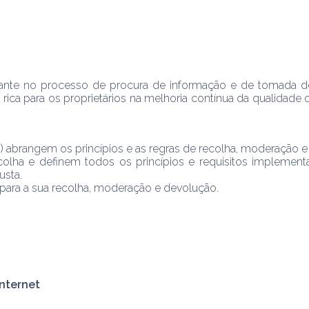
nte no processo de procura de informação e de tomada de d
ica para os proprietários na melhoria contínua da qualidad
 abrangem os princípios e as regras de recolha, moderação e 
colha e definem todos os princípios e requisitos implementa
usta.
para a sua recolha, moderação e devolução.
Internet