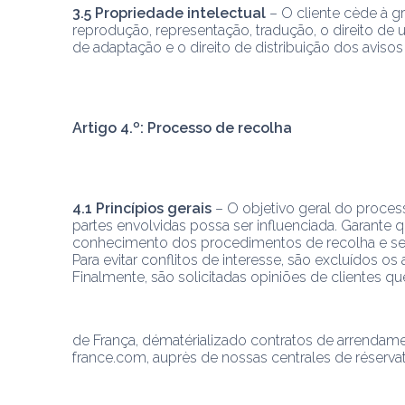
3.5 Propriedade intelectual
 – O cliente cède à g
reprodução, representação, tradução, o direito de us
de adaptação e o direito de distribuição dos avisos
Artigo 4.º: Processo de recolha
4.1 Princípios gerais
 – O objetivo geral do proces
partes envolvidas possa ser influenciada. Garante 
conhecimento dos procedimentos de recolha e sem 
Para evitar conflitos de interesse, são excluídos 
Finalmente, são solicitadas opiniões de clientes q
de França, dématérializado contratos de arrendament
france.com, auprès de nossas centrales de réservat