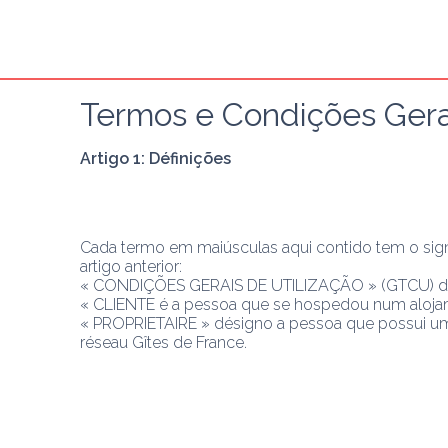
Termos e Condições Gerai
Artigo 1: Définições
Cada termo em maiúsculas aqui contido tem o sign
artigo anterior:
« CONDIÇÕES GERAIS DE UTILIZAÇÃO » (GTCU) dé
« CLIENTE é a pessoa que se hospedou num alojam
« PROPRIETAIRE » désigno a pessoa que possui u
réseau Gîtes de France.