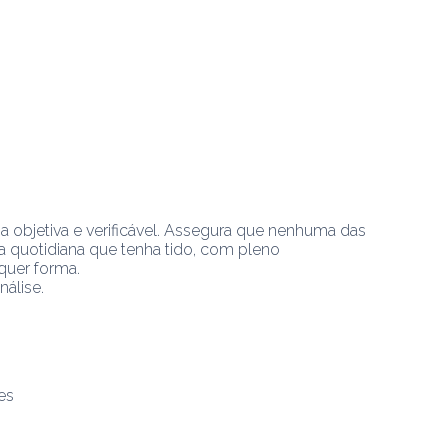
a objetiva e verificável. Assegura que nenhuma das 
a quotidiana que tenha tido, com pleno 
quer forma.
nálise.
es