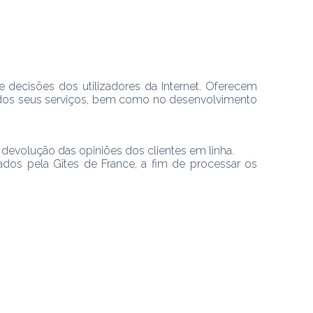
ecisões dos utilizadores da Internet. Oferecem 
e dos seus serviços, bem como no desenvolvimento 
devolução das opiniões dos clientes em linha.
dos pela Gîtes de France, a fim de processar os 