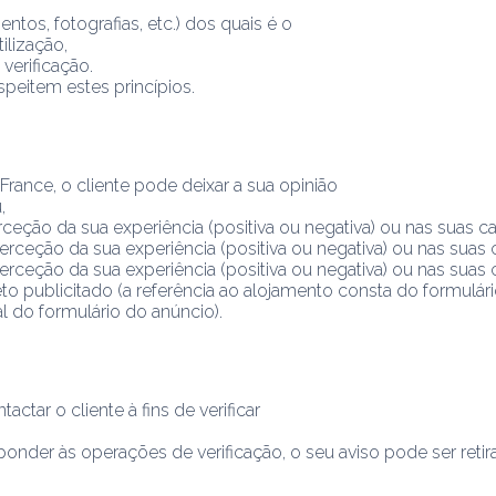
os, fotografias, etc.) dos quais é o
ilização,
verificação.
speitem estes princípios.
 France, o cliente pode deixar a sua opinião
,
eção da sua experiência (positiva ou negativa) ou nas suas car
rceção da sua experiência (positiva ou negativa) ou nas suas ca
rceção da sua experiência (positiva ou negativa) ou nas suas ca
o publicitado (a referência ao alojamento consta do formulário
l do formulário do anúncio).
actar o cliente à fins de verificar