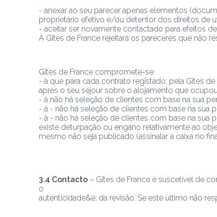
- anexar ao seu parecer apenas elementos (document
proprietário efetivo e/ou detentor dos direitos de ut
- aceitar ser novamente contactado para efeitos de 
A Gîtes de France rejeitará os pareceres que não re
Gîtes de France compromete-se:
- à que para cada contrato registado; pela Gîtes de
après o seu séjour sobre o alojamento que ocupou
- à não há seleção de clientes com base na sua perc
- à - não há seleção de clientes com base na sua pe
- à - não há seleção de clientes com base na sua pe
existe deturpação ou engano relativamente ao objet
mesmo não seja publicado (assinalar a caixa no fina
3.4 Contacto
 – Gîtes de France é suscetível de cont
o