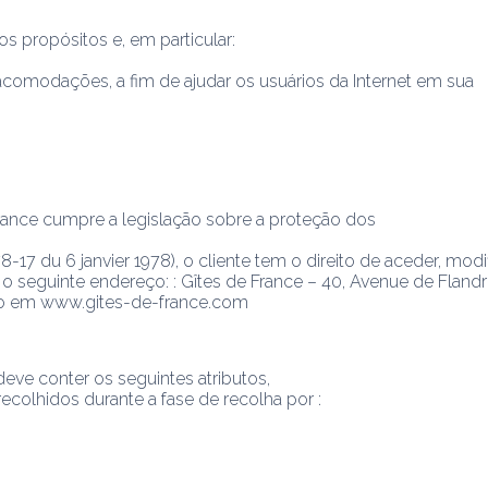
s propósitos e, em particular:
acomodações, a fim de ajudar os usuários da Internet em sua
France cumpre a legislação sobre a proteção dos
7 du 6 janvier 1978), o cliente tem o direito de aceder, modific
o seguinte endereço: : Gîtes de France – 40, Avenue de Fland
cto em www.gites-de-france.com
deve conter os seguintes atributos,
ecolhidos durante a fase de recolha por :