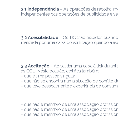
3.1 Independência
 – As operações de recolha, 
independentes das operações de publicidade e vend
3.2 Acessibilidade
 – Os T&C são exibidos quando a
realizada por uma caixa de verificação quando a av
3.3 Aceitação
 – Ao validar uma caixa à tick duran
as CGU. Nesta ocasião, certifica também:
- que é uma pessoa singular,
- que não se encontra numa situação de conflito de
- que teve pessoalmente a experiência de consumir 
- que não é membro de uma associação profission
- que não é membro de uma associação profission