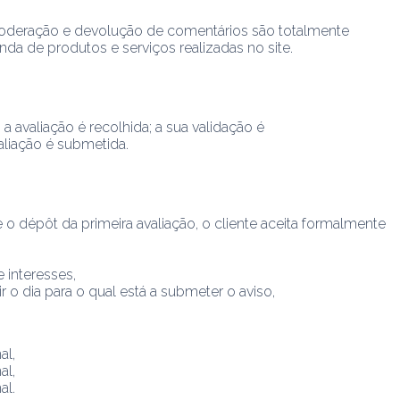
moderação e devolução de comentários são totalmente
a de produtos e serviços realizadas no site.
 avaliação é recolhida; a sua validação é
aliação é submetida.
te o dépôt da primeira avaliação, o cliente aceita formalmente
 interesses,
o dia para o qual está a submeter o aviso,
al,
al,