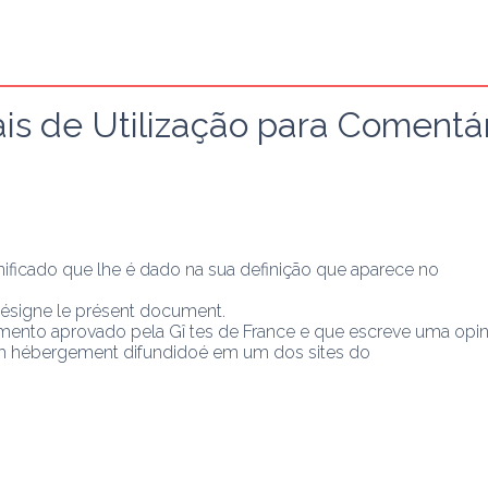
s de Utilização para Comentár
ificado que lhe é dado na sua definição que aparece no
signe le présent document.
ento aprovado pela Gî tes de France e que escreve uma opi
m hébergement difundidoé em um dos sites do