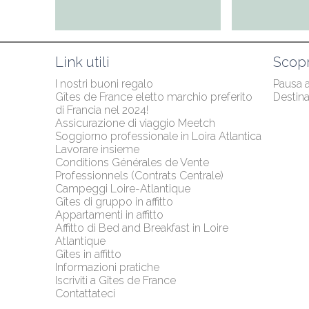
Link utili
Scopr
I nostri buoni regalo
Pausa 
Gîtes de France eletto marchio preferito 
Destina
di Francia nel 2024!
Assicurazione di viaggio Meetch
Soggiorno professionale in Loira Atlantica
Lavorare insieme
Conditions Générales de Vente 
Professionnels (Contrats Centrale)
Campeggi Loire-Atlantique
Gîtes di gruppo in affitto
Appartamenti in affitto
Affitto di Bed and Breakfast in Loire 
Atlantique
Gîtes in affitto
Informazioni pratiche
Iscriviti a Gîtes de France
Contattateci