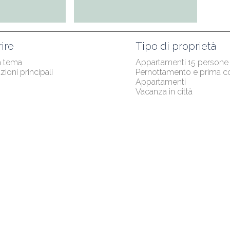
ire
Tipo di proprietà
a tema
Appartamenti 15 persone
zioni principali
Pernottamento e prima c
Appartamenti
Vacanza in città