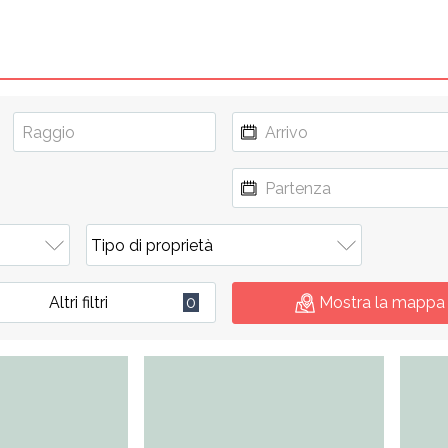
Altri filtri
0
Mostra la mappa