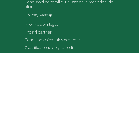
Condizioni generali di utilizzo delle recensioni dei 
clienti
Holiday Pass ☀️
Informazioni legali
I nostri partner
Conditions générales de vente
Classificazione degli arredi