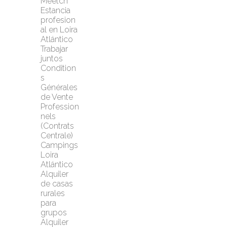
Meetch
Estancia 
profesion
al en Loira 
Atlántico
Trabajar 
juntos
Condition
s 
Générales 
de Vente 
Profession
nels 
(Contrats 
Centrale)
Campings 
Loira 
Atlántico
Alquiler 
de casas 
rurales 
para 
grupos
Alquiler 