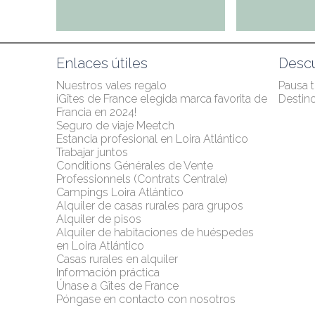
Enlaces útiles
Desc
Nuestros vales regalo
Pausa 
¡Gîtes de France elegida marca favorita de 
Destino
Francia en 2024!
Seguro de viaje Meetch
Estancia profesional en Loira Atlántico
Trabajar juntos
Conditions Générales de Vente 
Professionnels (Contrats Centrale)
Campings Loira Atlántico
Alquiler de casas rurales para grupos
Alquiler de pisos
Alquiler de habitaciones de huéspedes 
en Loira Atlántico
Casas rurales en alquiler
Información práctica
Únase a Gîtes de France
Póngase en contacto con nosotros