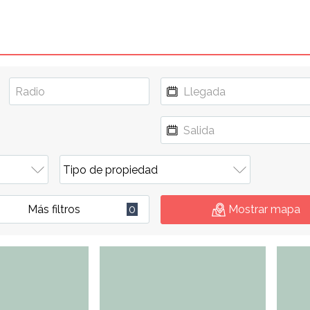
Más filtros
0
Mostrar mapa