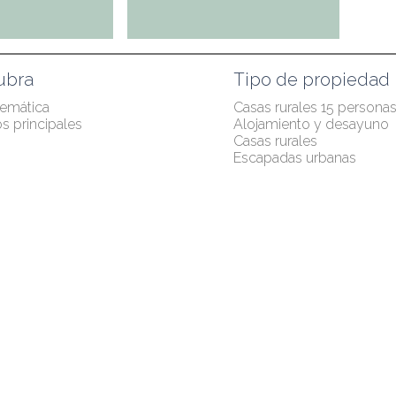
ubra
Tipo de propiedad
temática
Casas rurales 15 persona
s principales
Alojamiento y desayuno
Casas rurales
Escapadas urbanas