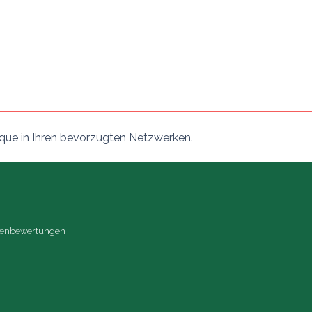
ique in Ihren bevorzugten Netzwerken.
ndenbewertungen