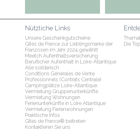
Nützliche Links
Entde
Unsere Geschenkgutscheine
Themat
Gîtes de France zur Lieblingsmarke der 
Die To
Franzosen im Jahr 2024 gewählt!
Meetch Aufenthaltsversicherung
Beruflicher Aufenthalt in Loire-Atlantique
Alle solidarisch
Conditions Générales de Vente 
Professionnels (Contrats Centrale)
Campingplätze Loire-Atlantique
Vermietung Gruppenunterkünfte
Vermietung Wohnungen
Ferienunterkünfte in Loire Atlantique
Vermietung Ferienwohnungen
Praktische Infos
Gîtes de France® beitreten
Kontaktieren Sie uns