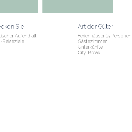
cken Sie
Art der Güter
ischer Aufenthalt
Ferienhäuser 15 Personen
p-Reiseziele
Gästezimmer
Unterkünfte
City-Break