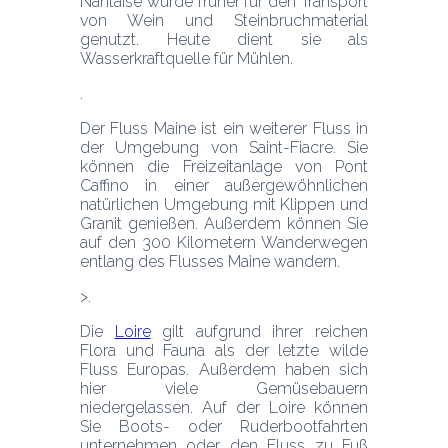
Nantaise wurde früher für den Transport 
von Wein und Steinbruchmaterial 
genutzt. Heute dient sie als 
Wasserkraftquelle für Mühlen.
Der Fluss Maine ist ein weiterer Fluss in 
der Umgebung von Saint-Fiacre. Sie 
können die Freizeitanlage von Pont 
Caffino in einer außergewöhnlichen 
natürlichen Umgebung mit Klippen und 
Granit genießen. Außerdem können Sie 
auf den 300 Kilometern Wanderwegen 
entlang des Flusses Maine wandern.
Die 
Loire
 gilt aufgrund ihrer reichen 
Flora und Fauna als der letzte wilde 
Fluss Europas. Außerdem haben sich 
hier viele Gemüsebauern 
niedergelassen. Auf der Loire können 
Sie Boots- oder Ruderbootfahrten 
unternehmen oder den Fluss zu Fuß 