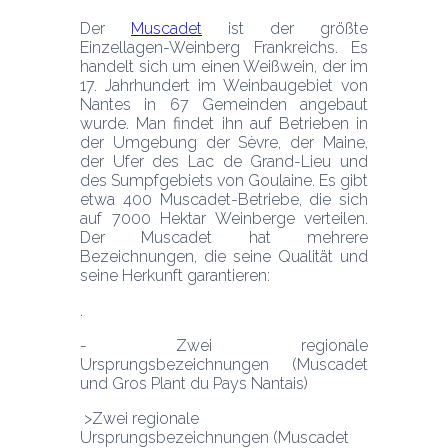
Der 
Muscadet
 ist der größte 
Einzellagen-Weinberg Frankreichs. Es 
handelt sich um einen Weißwein, der im 
17. Jahrhundert im Weinbaugebiet von 
Nantes in 67 Gemeinden angebaut 
wurde. Man findet ihn auf Betrieben in 
der Umgebung der Sèvre, der Maine, 
der Ufer des Lac de Grand-Lieu und 
des Sumpfgebiets von Goulaine. Es gibt 
etwa 400 Muscadet-Betriebe, die sich 
auf 7000 Hektar Weinberge verteilen. 
Der Muscadet hat mehrere 
Bezeichnungen, die seine Qualität und 
seine Herkunft garantieren:
- Zwei regionale 
Ursprungsbezeichnungen (Muscadet 
und Gros Plant du Pays Nantais)
 >Zwei regionale 
Ursprungsbezeichnungen (Muscadet 