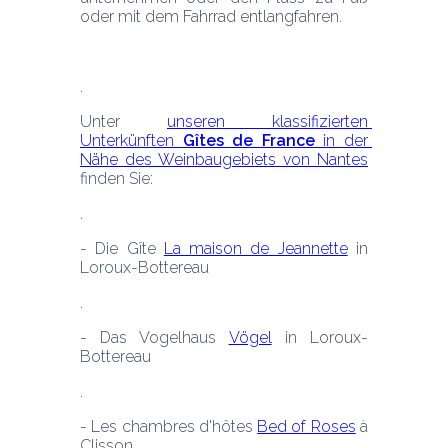
Unter 
unseren klassifizierten 
Unterkünften 
Gîtes de France
 in der 
Nähe des Weinbaugebiets von Nantes
finden Sie:
- Die Gîte 
La maison de Jeannette
 in 
Loroux-Bottereau
- Das Vogelhaus 
Vögel
 in Loroux-
Bottereau
- Les chambres d'hôtes 
Bed of Roses
 à 
Clisson