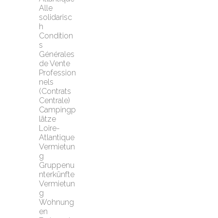
Alle 
solidarisc
h
Condition
s 
Générales 
de Vente 
Profession
nels 
(Contrats 
Centrale)
Campingp
lätze 
Loire-
Atlantique
Vermietun
g 
Gruppenu
nterkünfte
Vermietun
g 
Wohnung
en