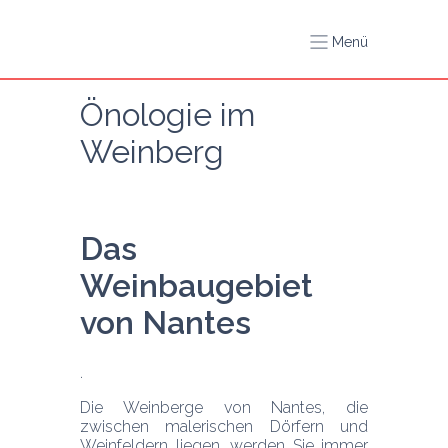
Menü
Önologie im 
Weinberg
Das 
Weinbaugebiet 
von Nantes
Die Weinberge von Nantes, die 
zwischen malerischen Dörfern und 
Weinfeldern liegen, werden Sie immer 