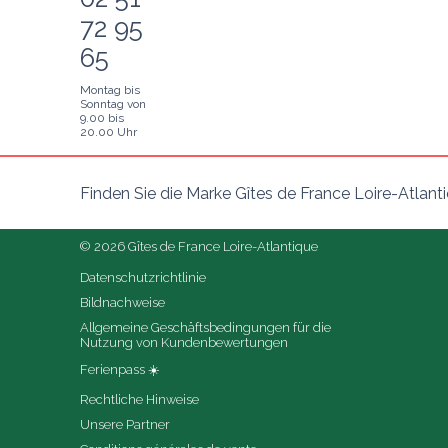
72 95
65
Montag bis
Sonntag von
9.00 bis
20.00 Uhr
Finden Sie die Marke Gîtes de France Loire-Atlant
© 2026 Gîtes de France Loire-Atlantique
Datenschutzrichtlinie
Bildnachweise
Allgemeine Geschäftsbedingungen für die 
Nutzung von Kundenbewertungen
Ferienpass ☀️
Rechtliche Hinweise
Unsere Partner