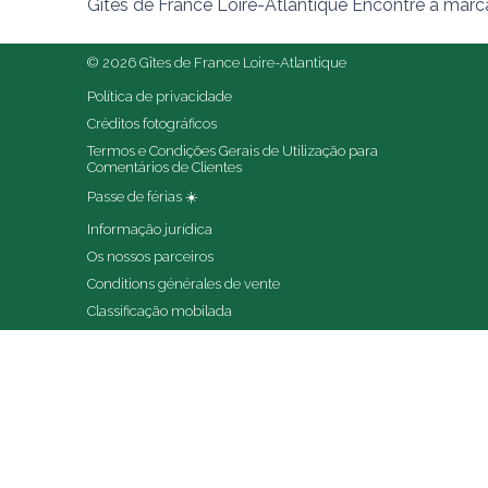
Gîtes de France Loire-Atlantique Encontre a marc
© 2026 Gîtes de France Loire-Atlantique
Política de privacidade
Créditos fotográficos
Termos e Condições Gerais de Utilização para 
Comentários de Clientes
Passe de férias ☀️
Informação jurídica
Os nossos parceiros
Conditions générales de vente
Classificação mobilada