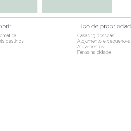
brir
Tipo de proprieda
temática
Casas 15 pessoas
ais destinos
Alojamento e pequeno-
Alojamentos
Férias na cidade