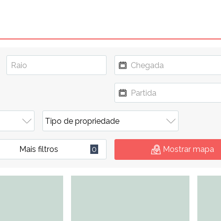
Mais filtros
0
Mostrar mapa