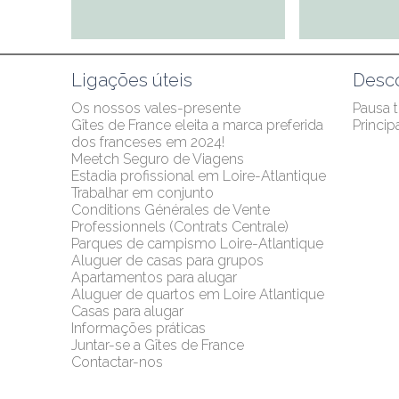
Ligações úteis
Desco
Os nossos vales-presente
Pausa 
Gîtes de France eleita a marca preferida 
Princip
dos franceses em 2024!
Meetch Seguro de Viagens
Estadia profissional em Loire-Atlantique
Trabalhar em conjunto
Conditions Générales de Vente 
Professionnels (Contrats Centrale)
Parques de campismo Loire-Atlantique
Aluguer de casas para grupos
Apartamentos para alugar
Aluguer de quartos em Loire Atlantique
Casas para alugar
Informações práticas
Juntar-se a Gîtes de France
Contactar-nos