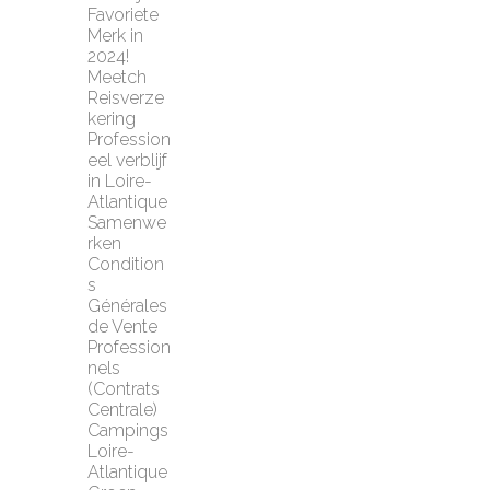
Favoriete 
Merk in 
2024!
Meetch 
Reisverze
kering
Profession
eel verblijf 
in Loire-
Atlantique
Samenwe
rken
Condition
s 
Générales 
de Vente 
Profession
nels 
(Contrats 
Centrale)
Campings 
Loire-
Atlantique