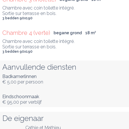
Chambre avec coin toilette intégré.

Sortie sur terrasse en bois.
3 bedden 90x190
Chambre 4 (verte)
begane grond
18
 m
²
Chambre avec coin toilette intégré.

Sortie sur terrasse en bois.
3 bedden 90x190
Aanvullende diensten
Badkamerlinnen
€ 5,00
per persoon
Eindschoonmaak
€ 95,00
per verblijf
De eigenaar
Cathie et Mathieu