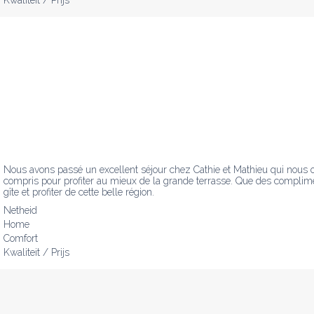
Kwaliteit / Prijs
Nous avons passé un excellent séjour chez Cathie et Mathieu qui nous ont t
compris pour profiter au mieux de la grande terrasse. Que des complimen
gîte et profiter de cette belle région.
Netheid
Home
Comfort
Kwaliteit / Prijs