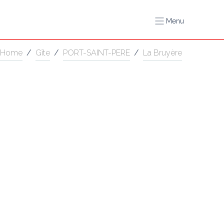
Menu
Home
/
Gîte
/
PORT-SAINT-PERE
/
La Bruyère