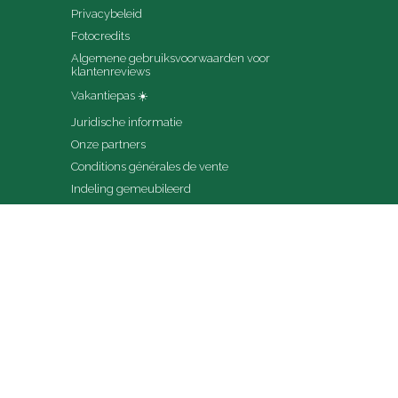
Privacybeleid
Fotocredits
Algemene gebruiksvoorwaarden voor 
klantenreviews
Vakantiepas ☀️
Juridische informatie
Onze partners
Conditions générales de vente
Indeling gemeubileerd