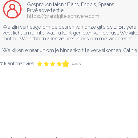
Gesproken talen :
Frans
, 
Engels
, 
Spaans
Privé advertentie
https://grandgitelabruyere.com
We zijn verheugd om de deuren van onze gîte de la Bruyère v
veel licht en ruimte, waar u kunt genieten van de rust. We kij
motto: "We hebben allemaal iets in ons om met anderen te del
We kijken ernaar uit om je binnenkort te verwelkomen. Cathie
7 klantenadvies
(4,9/5)