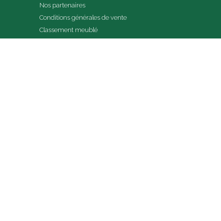
Nos partenaires
Conditions générales de vente
Classement meublé