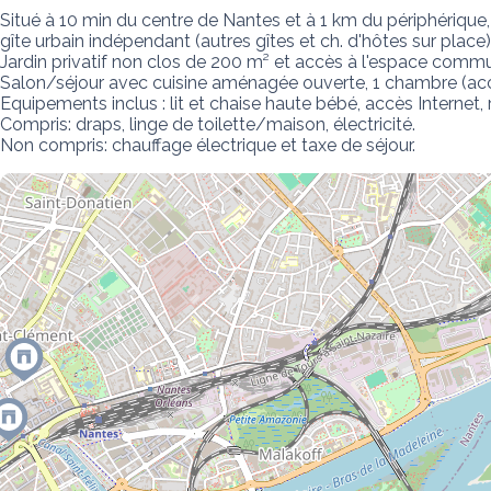
Situé à 10 min du centre de Nantes et à 1 km du périphérique,
gîte urbain indépendant (autres gîtes et ch. d'hôtes sur place).
Jardin privatif non clos de 200 m² et accès à l'espace commu
Salon/séjour avec cuisine aménagée ouverte, 1 chambre (accès
Equipements inclus : lit et chaise haute bébé, accès Internet, 
Compris: draps, linge de toilette/maison, électricité. 

Non compris: chauffage électrique et taxe de séjour.