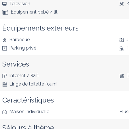
Télévision
K
Equipement bébé / lit
Équipements extérieurs
Barbecue
J
Parking privé
T
Services
Internet / Wifi
D
Linge de toilette fourni
Caractéristiques
Maison individuelle
Plus
Séjours à thème