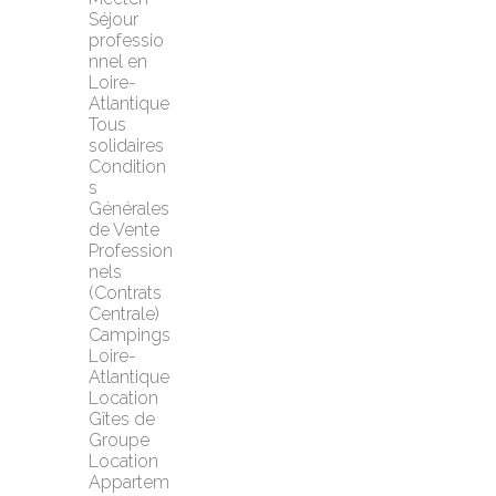
Séjour 
professio
nnel en 
Loire-
Atlantique
Tous 
solidaires
Condition
s 
Générales 
de Vente 
Profession
nels 
(Contrats 
Centrale)
Campings 
Loire-
Atlantique
Location 
Gîtes de 
Groupe
Location 
Appartem