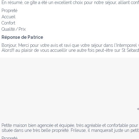
En résumé, ce gîte a été un excellent choix pour notre séjour, alliant conf
Propreté
Accueil
Confort
Qualité / Prix
Réponse de Patrice
Bonjour, Merci pour votre avis et ravi que votre séjour dans l'Intemporel vo
Alors!!! au plaisir de vous accueillir une autre fois peut-être sur St Sébasti
Petite maison bien agencée et équipée, très agréable et confortable pou
située dans une très belle propriété. Frileuse, il manquerait juste un pet
Propreté