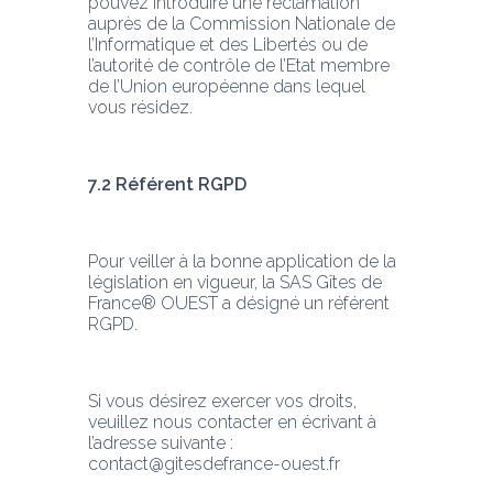
pouvez introduire une réclamation 
auprès de la Commission Nationale de 
l’Informatique et des Libertés ou de 
l’autorité de contrôle de l’Etat membre 
de l’Union européenne dans lequel 
vous résidez.
7.2 Référent RGPD
Pour veiller à la bonne application de la 
législation en vigueur, la SAS Gîtes de 
France® OUEST a désigné un référent 
RGPD.
Si vous désirez exercer vos droits, 
veuillez nous contacter en écrivant à 
l’adresse suivante : 
contact@gitesdefrance-ouest.fr