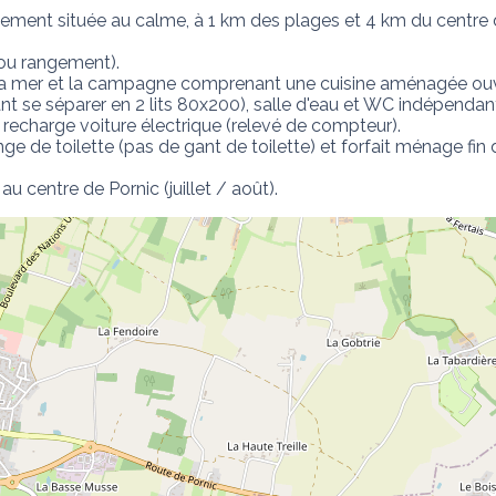
ement située au calme, à 1 km des plages et 4 km du centre de
ou rangement). 

 la mer et la campagne comprenant une cuisine aménagée ouv
t se séparer en 2 lits 80x200), salle d'eau et WC indépendants
e recharge voiture électrique (relevé de compteur).

nge de toilette (pas de gant de toilette) et forfait ménage fin de
u centre de Pornic (juillet / août).