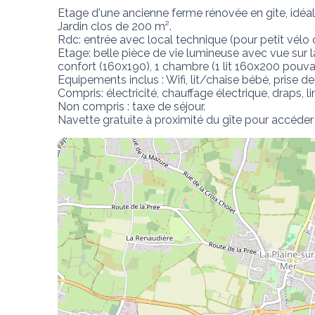
Etage d'une ancienne ferme rénovée en gîte, idéal
Jardin clos de 200 m². 

Rdc: entrée avec local technique (pour petit vélo 
Etage: belle pièce de vie lumineuse avec vue sur
confort (160x190), 1 chambre (1 lit 160x200 pouvan
Equipements inclus : Wifi, lit/chaise bébé, prise d
Compris: électricité, chauffage électrique, draps, li
Non compris : taxe de séjour.

Navette gratuite à proximité du gîte pour accéder a