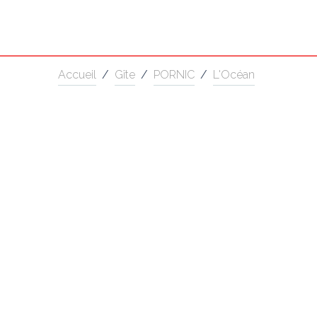
Accueil
/
Gîte
/
PORNIC
/
L'Océan