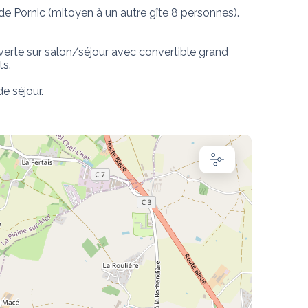
 Pornic (mitoyen à un autre gîte 8 personnes). 

erte sur salon/séjour avec convertible grand 
. 

 séjour. 
