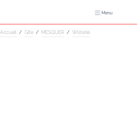
Menu
Accueil
/
Gîte
/
MESQUER
/
Wisteria