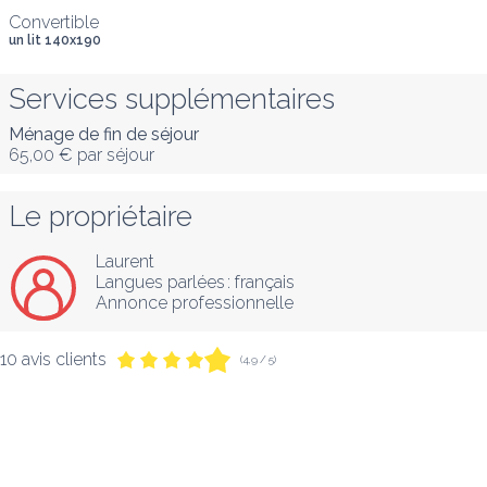
Convertible
un lit 140x190
Services supplémentaires
Ménage de fin de séjour
65,00 €
par séjour
Le propriétaire
Laurent
Langues parlées :
français
Annonce professionnelle
10 avis clients
(4,9 / 5)