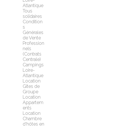
Loire-
Atlantique
Tous 
solidaires
Condition
s 
Générales 
de Vente 
Profession
nels 
(Contrats 
Centrale)
Campings 
Loire-
Atlantique
Location 
Gîtes de 
Groupe
Location 
Appartem
ents
Location 
Chambre 
d'hôtes en 