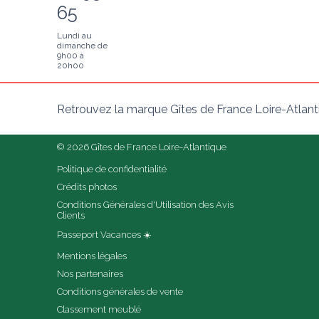
65
Lundi au
dimanche de
9h00 à
20h00
Retrouvez la marque Gîtes de France Loire-Atlant
© 2026 Gîtes de France Loire-Atlantique
Politique de confidentialité
Crédits photos
Conditions Générales d'Utilisation des Avis 
Clients
Passeport Vacances ☀️
Mentions légales
Nos partenaires
Conditions générales de vente
Classement meublé