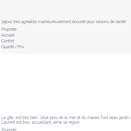
séjour très agréable malheureusement écourté pour raisons de santé!
Propreté
Accueil
Confort
Qualité / Prix
Le gîte  est très bien  situé près de la mer et du marais.Tres beau jardin
Laurent est très  accueillant, aime sa region
Propreté