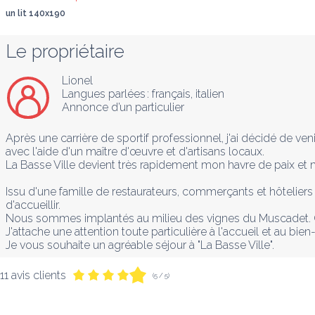
un lit 140x190
Le propriétaire
Lionel
Langues parlées :
français
, 
italien
Annonce d’un particulier
Après une carrière de sportif professionnel, j'ai décidé de veni
avec l'aide d'un maître d'œuvre et d'artisans locaux.

La Basse Ville devient très rapidement mon havre de paix et 
Issu d'une famille de restaurateurs, commerçants et hôteliers
d'accueillir.

Nous sommes implantés au milieu des vignes du Muscadet. Cet
J'attache une attention toute particulière à l'accueil et au b
Je vous souhaite un agréable séjour à "La Basse Ville".
11 avis clients
(5 / 5)