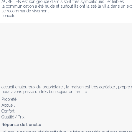
AURELIEN est son groupe d'amis sont trés sympatiques   et fiables

la communication a été fluide et surtout ils ont laissé la villa dans un exce
Je recommande vivement.

lioneelo
accueil chaleureux du propriétaire , la maison est très agréable , propre et
nous avons passé un très bon séjour en famille .
Propreté
Accueil
Confort
Qualité / Prix
Réponse de lionello