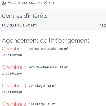
Piscine municipale
à 10 km
Centres d’intérêts
Puy du Fou
à 60 km
Pla
Agencement de l’hébergement
Chambre 1
rez-de-chaussée
20
 m
²
un lit 180x200
Chambre 2
rez-de-chaussée
12
 m
²
un lit 160x200
Chambre 3
1er étage
14
 m
²
un lit 140x190
Chambre 4
1er étage
14
 m
²