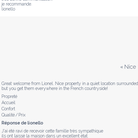
je recommande.

lionello
«
Nice 
Great welcome from Lionel. Nice property in a quiet location surrounded
but you get them everywhere in the French countryside!
Propreté
Accueil
Confort
Qualité / Prix
Réponse de lionello
J'ai été ravi de recevoir cette famille très sympathique

ils ont laissé la maison dans un excellent état.
