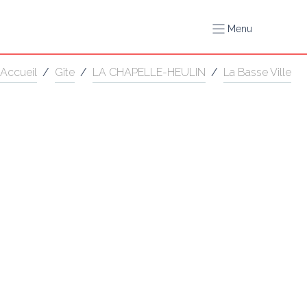
Menu
Accueil
/
Gîte
/
LA CHAPELLE-HEULIN
/
La Basse Ville