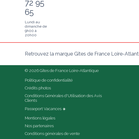
72 95
65
Lundi au
dimanche de
9h00 à
20h00
Retrouvez la marque Gîtes de France Loire-Atlant
© 2026 Gîtes de France Loire-Atlantique
Politique de confidentialité
Crédits photos
Conditions Générales d'Utilisation des Avis 
Clients
Passeport Vacances ☀️
Mentions légales
Nos partenaires
Conditions générales de vente