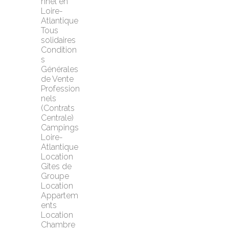
nnel en 
Loire-
Atlantique
Tous 
solidaires
Condition
s 
Générales 
de Vente 
Profession
nels 
(Contrats 
Centrale)
Campings 
Loire-
Atlantique
Location 
Gîtes de 
Groupe
Location 
Appartem
ents
Location 
Chambre 