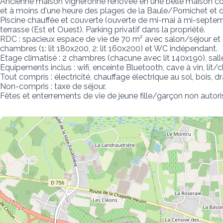
Ancienne maison vigneronne rénovée en une belle maison con
et à moins d'une heure des plages de la Baule/Pornichet et d
Piscine chauffée et couverte (ouverte de mi-mai à mi-septembr
terrasse (Est et Ouest). Parking privatif dans la propriété.

RDC : spacieux espace de vie de 70 m² avec salon/séjour et 
chambres (1: lit 180x200, 2: lit 160x200) et WC indépendant. 

Etage climatisé : 2 chambres (chacune avec lit 140x190), sall
Equipements inclus : wifi, enceinte Bluetooth, cave à vin, lit/c
Tout compris : électricité, chauffage électrique au sol, bois, drap
Non-compris : taxe de séjour.

Fêtes et enterrements de vie de jeune fille/garçon non autori