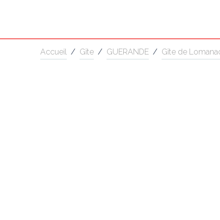
Accueil
/
Gîte
/
GUERANDE
/
Gîte de Lomana