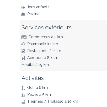
Jeux enfants
Piscine
Services extérieurs
Commerces
à 2 km
Pharmacie
à 1 km
Restaurants
à 2 km
Aéroport
à 80 km
Hôpital
à 19 km
Activités
Golf
à 6 km
Pêche
à 5 km
Thermes / Thalasso
à 10 km