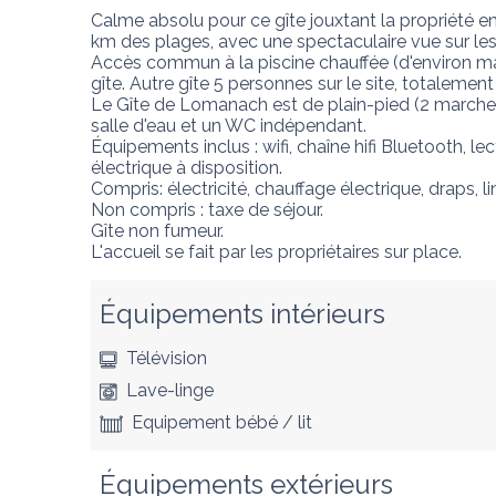
Calme absolu pour ce gîte jouxtant la propriété en
km des plages, avec une spectaculaire vue sur les 
Accès commun à la piscine chauffée (d'environ mai
gîte. Autre gîte 5 personnes sur le site, totalement
Le Gîte de Lomanach est de plain-pied (2 marches à
salle d'eau et un WC indépendant.

Équipements inclus : wifi, chaîne hifi Bluetooth,
électrique à disposition.

Compris: électricité, chauffage électrique, draps, li
Non compris : taxe de séjour.

Gîte non fumeur.

L'accueil se fait par les propriétaires sur place.
Équipements intérieurs
Télévision
Lave-linge
Equipement bébé / lit
Équipements extérieurs