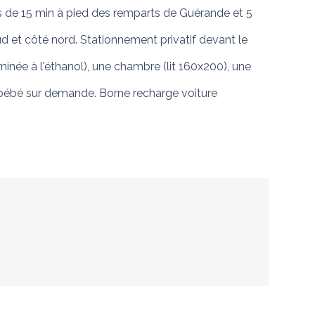
ins de 15 min à pied des remparts de Guérande et 5 
d et côté nord. Stationnement privatif devant le 
inée à l'éthanol), une chambre (lit 160x200), une 
e bébé sur demande. Borne recharge voiture 