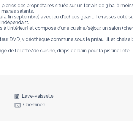
 pierres des propriétaires située sur un terrain de 3 ha, à mo
marais salants. 

 à fin septembre) avec jeu d'échecs géant. Terrasses côté su
 indépendant.

 l'intérieur) et composé d'une cuisine/séjour, un salon (chem
 lecteur DVD, vidéothèque commune sous le préau, lit et chais
nge de toilette/de cuisine, draps de bain pour la piscine l'été.

Lave-vaisselle
Cheminée