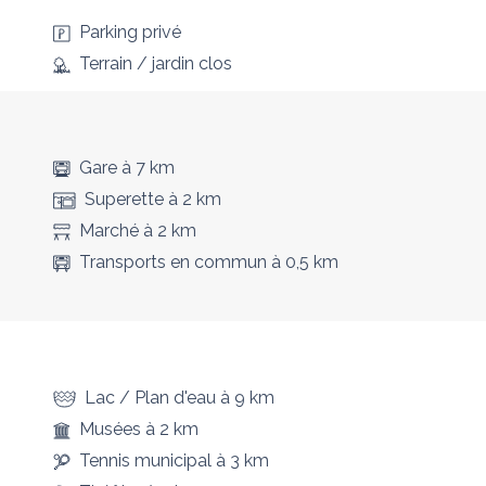
Parking privé
Terrain / jardin clos
Gare
à 7 km
Superette
à 2 km
Marché
à 2 km
Transports en commun
à 0,5 km
Lac / Plan d'eau
à 9 km
Musées
à 2 km
Tennis municipal
à 3 km