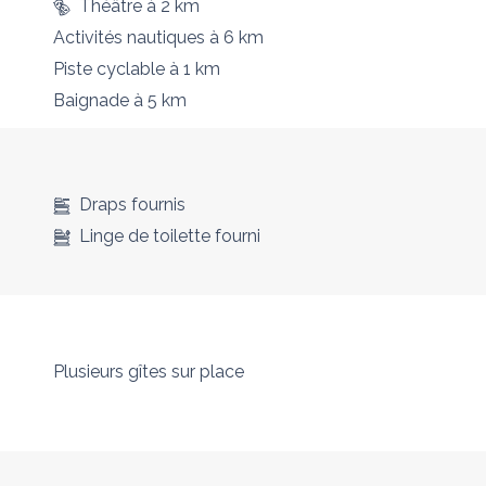
Théâtre
à 2 km
Activités nautiques
à 6 km
Piste cyclable
à 1 km
Baignade
à 5 km
Draps fournis
Linge de toilette fourni
Plusieurs gîtes sur place