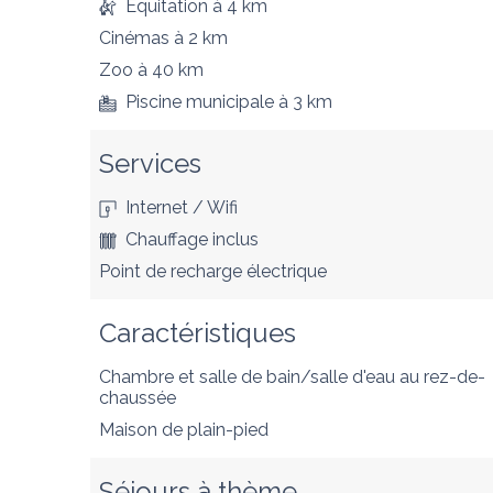
Equitation
à 4 km
Cinémas
à 2 km
Zoo
à 40 km
Piscine municipale
à 3 km
Services
Internet / Wifi
Chauffage inclus
Point de recharge électrique
Caractéristiques
Chambre et salle de bain/salle d'eau au rez-de-
chaussée
Maison de plain-pied
Séjours à thème