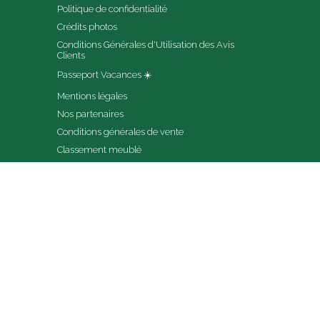
Politique de confidentialité
Crédits photos
Conditions Générales d'Utilisation des Avis 
Clients
Passeport Vacances ☀️
Mentions légales
Nos partenaires
Conditions générales de vente
Classement meublé