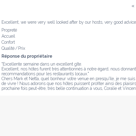
«
Excellent, we were very well looked after by our hosts, very good advic
Propreté
Accueil
Confort
Qualité / Prix
Réponse du propriétaire
"Excellente semaine dans un excellent gîte.

Excellent, nos hôtes furent très attentionnés à notre égard, nous donnant 
recommandations pour les restaurants locaux."

Chers Mark et Netta, quel bonheur votre venue en presqu'île, je me sui
de vivre ! Nous adorons que nos hôtes puissent profiter ainsi des plaisirs 
prochaine fois peut-être, très belle continuation à vous, Coralie et Vincen