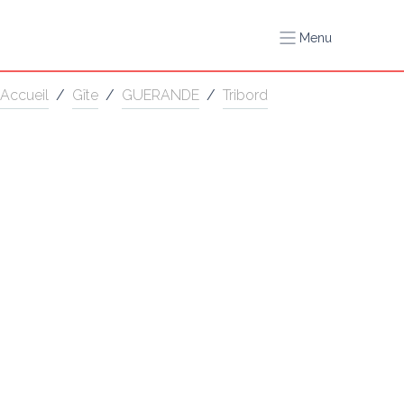
Menu
Accueil
/
Gîte
/
GUERANDE
/
Tribord