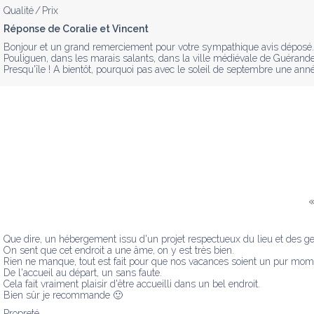
Qualité / Prix
Réponse de Coralie et Vincent
Bonjour et un grand remerciement pour votre sympathique avis déposé. Le
Pouliguen, dans les marais salants, dans la ville médiévale de Guérande,
Presqu'île ! A bientôt, pourquoi pas avec le soleil de septembre une anné
Que dire, un hébergement issu d'un projet respectueux du lieu et des ge
On sent que cet endroit a une âme, on y est très bien.

Rien ne manque, tout est fait pour que nos vacances soient un pur mom
De l'accueil au départ, un sans faute.

Cela fait vraiment plaisir d'être accueilli dans un bel endroit.

Bien sûr je recommande 🙂
Propreté