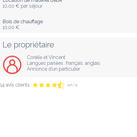
Location de matériel bébé
10,00 €
par séjour
Bois de chauffage
10,00 €
Le propriétaire
Coralie et Vincent
Langues parlées :
français
, 
anglais
Annonce d’un particulier
14 avis clients
(4,6 / 5)