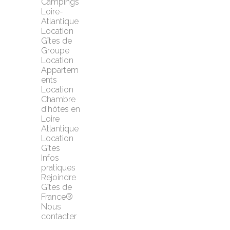
Campings 
Loire-
Atlantique
Location 
Gîtes de 
Groupe
Location 
Appartem
ents
Location 
Chambre 
d'hôtes en 
Loire 
Atlantique
Location 
Gîtes
Infos 
pratiques
Rejoindre 
Gîtes de 
France®
Nous 
contacter