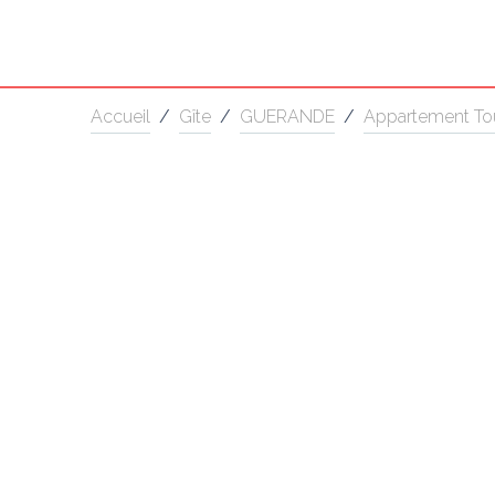
Accueil
/
Gîte
/
GUERANDE
/
Appartement T