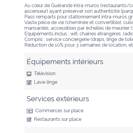
Au cœur de Guérande intra-muros (restaurants/com
ascenseur) ayant préserver son authenticité (parqu
Pass remparts pour stationnement intra-muros grat
Vaste pièce de vie (cheminée et convertible), cui
mansardés, accessibles par échelles de meunier (1: l
Equipements inclus : wifi, chaînes étrangères, rad
Compris : service conciergerie (draps, linge de toile
Réduction de 10% pour 3 semaines de location, et
Équipements intérieurs
Télévision
Lave-linge
Services extérieurs
Commerces
sur place
Restaurants
sur place