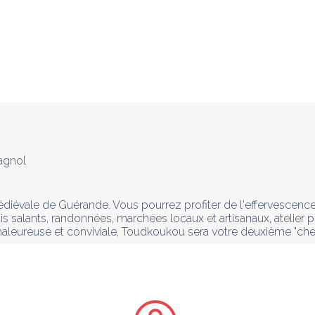
agnol
évale de Guérande. Vous pourrez profiter de l'effervescence de 
 salants, randonnées, marchées locaux et artisanaux, atelier po
haleureuse et conviviale, Toudkoukou sera votre deuxième "che