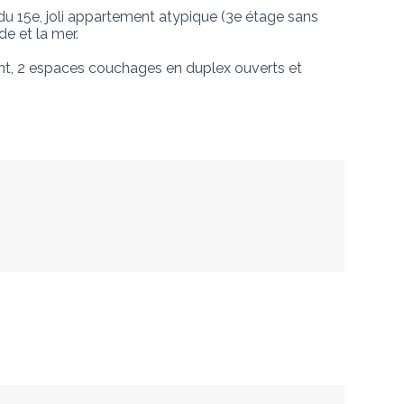
 15e, joli appartement atypique (3e étage sans 
 et la mer. 

ant, 2 espaces couchages en duplex ouverts et 