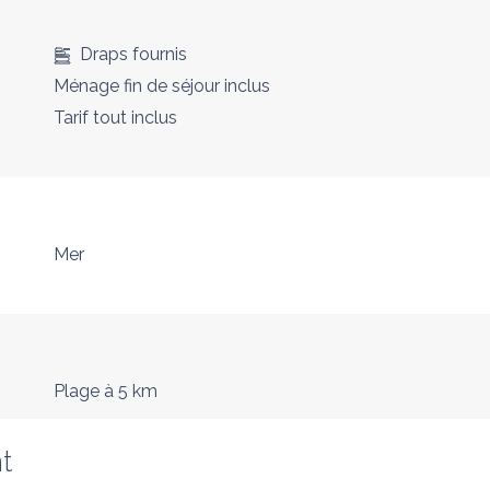
Draps fournis
Ménage fin de séjour inclus
Tarif tout inclus
Mer
Plage
à 5 km
t