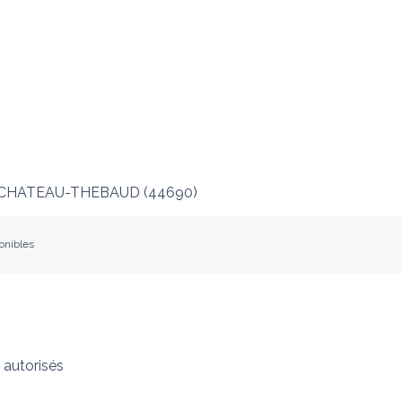
CHATEAU-THEBAUD
(
44690
)
ponibles
autorisés