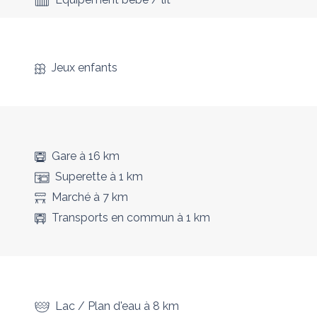
Jeux enfants
Gare
à 16 km
Superette
à 1 km
Marché
à 7 km
Transports en commun
à 1 km
Lac / Plan d'eau
à 8 km