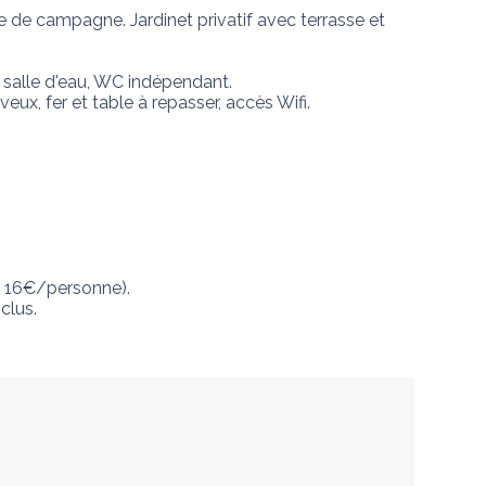
de campagne. Jardinet privatif avec terrasse et 
 salle d'eau, WC indépendant. 

, fer et table à repasser, accès Wifi. 

à 16€/personne).

lus. 
