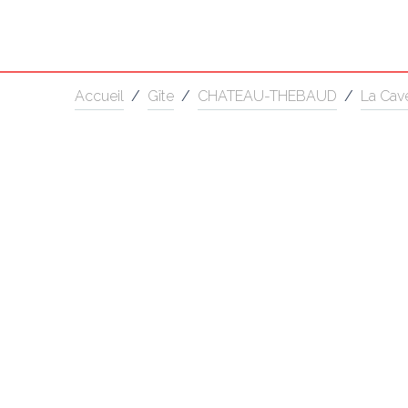
Accueil
/
Gîte
/
CHATEAU-THEBAUD
/
La Cav