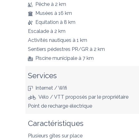
Pêche
à 2 km
Musées
à 16 km
Equitation
à 8 km
Escalade
à 2 km
Activités nautiques
à 1 km
Sentiers pédestres PR/GR
à 2 km
Piscine municipale
à 7 km
Services
Internet / Wifi
Vélo / VTT proposés par le propriétaire
Point de recharge électrique
Caractéristiques
Plusieurs gîtes sur place