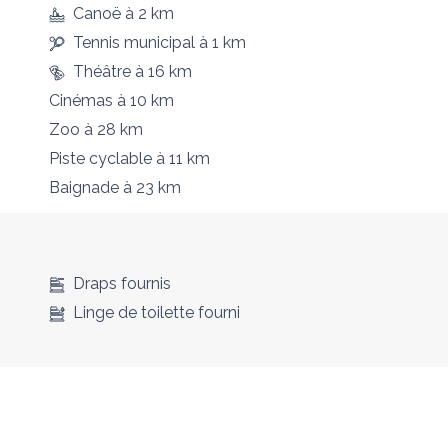
Canoë
à 2 km
Tennis municipal
à 1 km
Théâtre
à 16 km
Cinémas
à 10 km
Zoo
à 28 km
Piste cyclable
à 11 km
Baignade
à 23 km
Draps fournis
Linge de toilette fourni