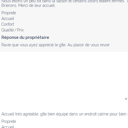
Nous étions un peu tôt dans la saison et certains loisirs étaient fermés.
Brierons. Merci de leur accueil.
Propreté
Accueil
Confort
Qualité / Prix
Réponse du propriétaire
Ravie que vous ayez apprécié le gîte. Au plaisir de vous revoir
«
Accueil très agréable, gîte bien équipé dans un endroit calme pour bien
Propreté
Accueil