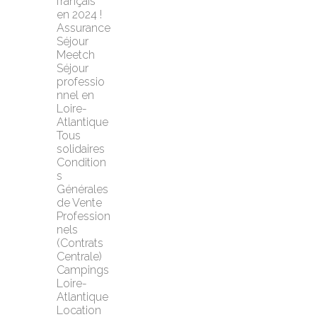
français 
en 2024 !
Assurance 
Séjour 
Meetch
Séjour 
professio
nnel en 
Loire-
Atlantique
Tous 
solidaires
Condition
s 
Générales 
de Vente 
Profession
nels 
(Contrats 
Centrale)
Campings 
Loire-
Atlantique
Location 