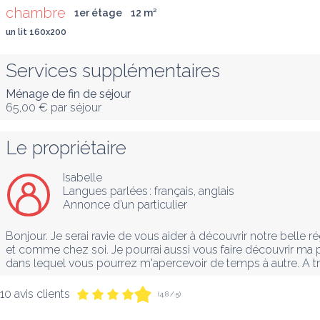
chambre
1er étage
12
 m
²
un lit 160x200
Services supplémentaires
Ménage de fin de séjour
65,00 €
par séjour
Le propriétaire
Isabelle
Langues parlées :
français
, 
anglais
Annonce d’un particulier
Bonjour. Je serai ravie de vous aider à découvrir notre belle 
et comme chez soi. Je pourrai aussi vous faire découvrir ma p
dans lequel vous pourrez m'apercevoir de temps à autre. A trè
10 avis clients
(4,8 / 5)