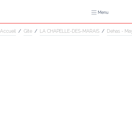
Menu
Accueil
/
Gîte
/
LA CHAPELLE-DES-MARAIS
/
Dehas - Ma