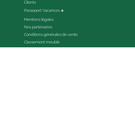
Clients
Passeport Vacances ☀️
Mentions légales
Nos partenaires
Conditions générales de vente
Classement meublé