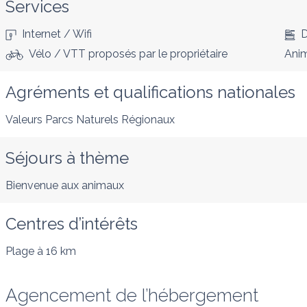
Services
Internet / Wifi
D
Vélo / VTT proposés par le propriétaire
Anim
Agréments et qualifications nationales
Valeurs Parcs Naturels Régionaux
Séjours à thème
Bienvenue aux animaux
Centres d’intérêts
Plage
à 16 km
Agencement de l’hébergement