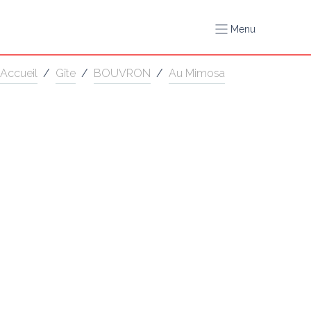
Menu
Accueil
/
Gîte
/
BOUVRON
/
Au Mimosa