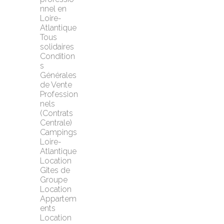
nnel en 
Loire-
Atlantique
Tous 
solidaires
Condition
s 
Générales 
de Vente 
Profession
nels 
(Contrats 
Centrale)
Campings 
Loire-
Atlantique
Location 
Gîtes de 
Groupe
Location 
Appartem
ents
Location 