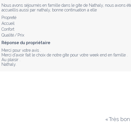
Nous avons séjournés en famille dans le gite de Nathaly, nous avons été trè
accueillis aussi par nathaly, bonne continuation a elle
Propreté
Accueil
Confort
Qualité / Prix
Réponse du propriétaire
Merci pour votre avis .

Merci d'avoir fait le choix de notre gîte pour votre week end en famille .

Au plaisir .

Nathaly.
«
Très bon 