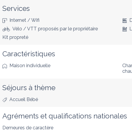
Services
Internet / Wifi
D
Vélo / VTT proposés par le propriétaire
L
Kit propreté
Caractéristiques
Maison individuelle
Cham
cha
Séjours à thème
Accueil Bébé
Agréments et qualifications nationales
Demeures de caractère