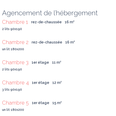
Agencement de l’hébergement
Chambre 1
rez-de-chaussée
16
 m
²
2 lits 90x190
Chambre 2
rez-de-chaussée
16
 m
²
un lit 180x200
Chambre 3
1er étage
11
 m
²
2 lits 90x190
Chambre 4
1er étage
12
 m
²
3 lits 90x190
Chambre 5
1er étage
15
 m
²
un lit 180x200