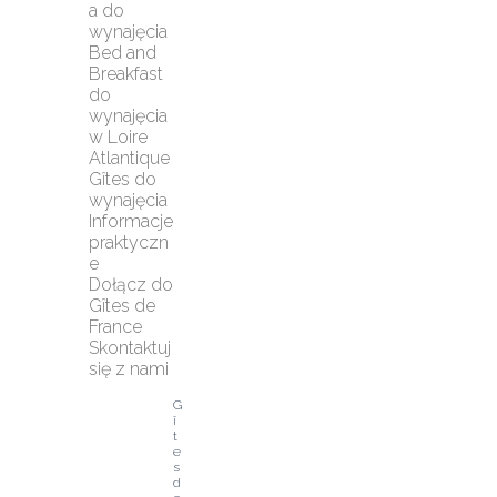
a do 
wynajęcia
Bed and 
Breakfast 
do 
wynajęcia 
w Loire 
Atlantique
Gîtes do 
wynajęcia
Informacje 
praktyczn
e
Dołącz do 
Gîtes de 
France
Skontaktuj 
się z nami
G
î
t
e
s 
d