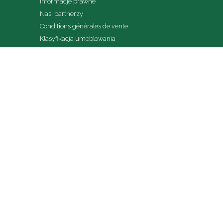
Informacje prawne
Nasi partnerzy
Conditions générales de vente
Klasyfikacja umeblowania