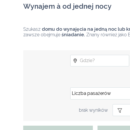
Wynajem à od jednej nocy
Szukasz 
domu do wynajęcia na jedną noc lub kr
zawsze obejmuje 
śniadanie.
 Znany również jako 
brak wyników