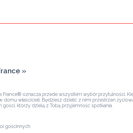
France
 »
 France® oznacza przede wszystkim wybór przytulności. Kie
domu właścicieli. Będziesz dzielić z nimi przestrzeń życiową:
ch gości, którzy dzielą z Tobą przyjemność spotkania.