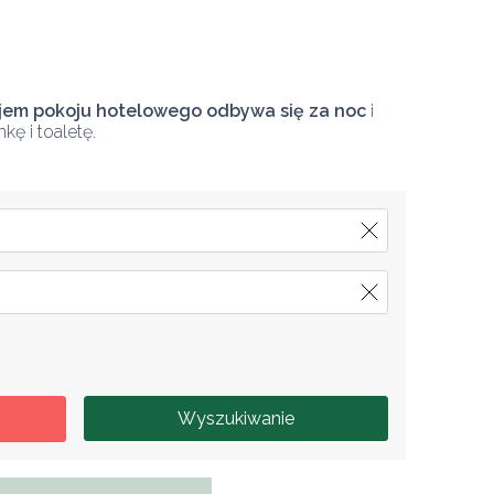
em pokoju hotelowego odbywa się za noc
 i 
ę i toaletę.
Wyszukiwanie