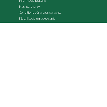
Informacje prawne
Nasi partnerzy
Conditions générales de vente
Klasyfikacja umeblowania