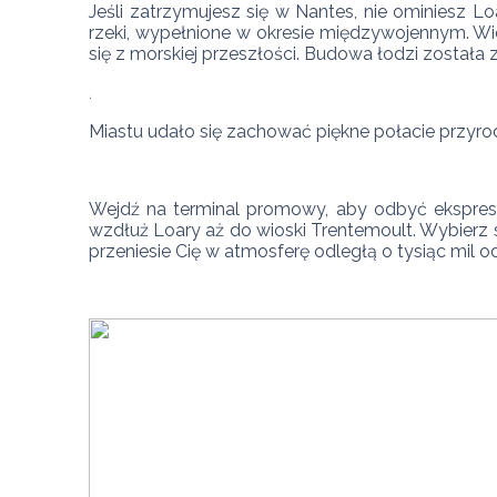
Jeśli zatrzymujesz się w Nantes, nie ominiesz Lo
rzeki, wypełnione w okresie międzywojennym. Wiel
się z morskiej przeszłości. Budowa łodzi została 
Miastu udało się zachować piękne połacie przyr
Wejdź na terminal promowy, aby odbyć ekspresow
wzdłuż Loary aż do wioski Trentemoult. Wybierz s
przeniesie Cię w atmosferę odległą o tysiąc mil o