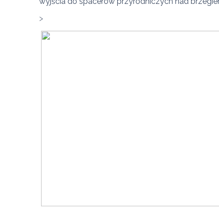
wyjścia do spacerów przyrodniczych nad brzegiem Lo
> 