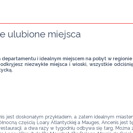
ze ulubione miejsca
departamentu i idealnym miejscem na pobyt w regionie Loi
dkryjesz niezwykłe miejsca i wioski, wszystkie odciśnię
tycką.
nis jest doskonałym przykładem, a zatem idealnym miastem
ocną częścią Loary Atlantyckiej a Mauges, Ancenis jest t
 restauracji, a dwa razy w tygodniu odbywa się targ. Można 