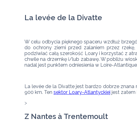
La levée de la Divatte
W celu odbycia pięknego spaceru wzdłuż brzegów
do ochrony ziemi przed zalaniem przez rzekę,
podziwiać całą szerokość Loary i korzystać z atra
chwile na drzemkę i/lub zabawę. W pobliżu wioski
nadal jest punktem odniesienia w Loire-Atlantique
La levée de la Divatte jest bardzo dobrze znana
900 km. Ten 
sektor Loary-Atlantyckiej
 jest zatem
Z Nantes à Trentemoult