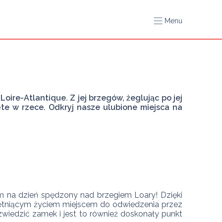
Menu
re-Atlantique. Z jej brzegów, żeglując po jej 
te w rzece. Odkryj nasze ulubione miejsca na 
 na dzień spędzony nad brzegiem Loary! Dzięki 
ętniącym życiem miejscem do odwiedzenia przez 
zwiedzić zamek i jest to również doskonały punkt 