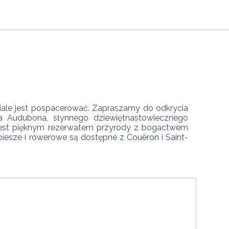
Audubona, słynnego dziewiętnastowiecznego 
 jest pięknym rezerwatem przyrody z bogactwem 
y piesze i rowerowe są dostępne z Couëron i Saint-