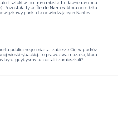
galerii sztuki w centrum miasta to dawne ramiona 
). Pozostała tylko 
Île de Nantes
, która odrodziła 
bowiązkowy punkt dla odwiedzających Nantes.
ortu publicznego miasta, zabierze Cię w podróż 
ej wioski rybackiej. To prawdziwa mozaika, która 
y było, gdybyśmy tu zostali i zamieszkali? 