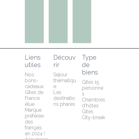
Liens 
Découv
Type 
utiles
rir
de 
biens
Nos 
Séjour 
bons-
thématiqu
Gîtes 15 
cadeaux
e
personne
Gîtes de 
Les 
s
France 
destinatio
Chambres 
élue 
ns phares
d'hôtes
Marque 
Gîtes
préférée 
City-break
des 
français 
en 2024 !