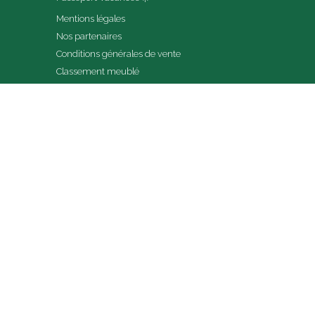
Mentions légales
Nos partenaires
Conditions générales de vente
Classement meublé