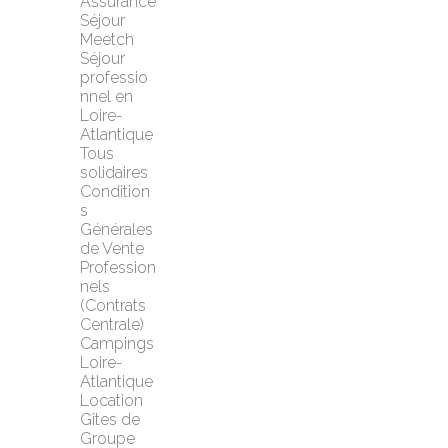
Assurance 
Séjour 
Meetch
Séjour 
professio
nnel en 
Loire-
Atlantique
Tous 
solidaires
Condition
s 
Générales 
de Vente 
Profession
nels 
(Contrats 
Centrale)
Campings 
Loire-
Atlantique
Location 
Gîtes de 
Groupe