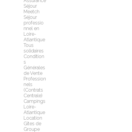
Assurance 
Séjour 
Meetch
Séjour 
professio
nnel en 
Loire-
Atlantique
Tous 
solidaires
Condition
s 
Générales 
de Vente 
Profession
nels 
(Contrats 
Centrale)
Campings 
Loire-
Atlantique
Location 
Gîtes de 
Groupe