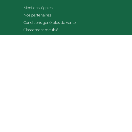
Mentions légales
Nos partenaires
Conditions générales de vente
Classement meublé