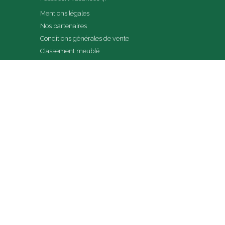
Mentions légales
Nos partenaires
Conditions générales de vente
Classement meublé