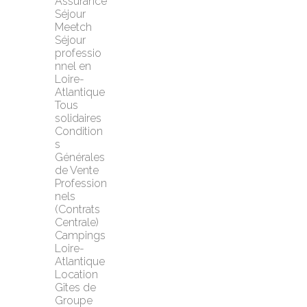
Assurance 
Séjour 
Meetch
Séjour 
professio
nnel en 
Loire-
Atlantique
Tous 
solidaires
Condition
s 
Générales 
de Vente 
Profession
nels 
(Contrats 
Centrale)
Campings 
Loire-
Atlantique
Location 
Gîtes de 
Groupe