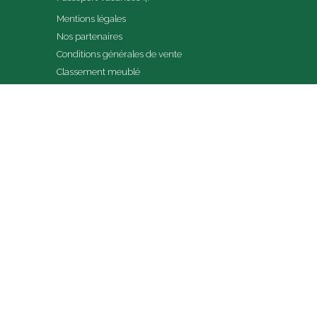
Mentions légales
Nos partenaires
Conditions générales de vente
Classement meublé