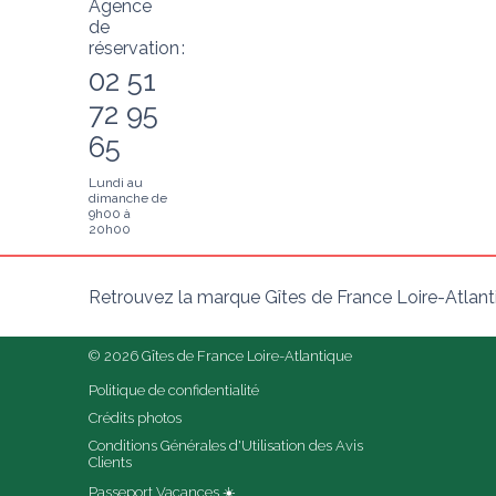
Agence
de
réservation :
02 51
72 95
65
Lundi au
dimanche de
9h00 à
20h00
Retrouvez la marque Gîtes de France Loire-Atlant
© 2026 Gîtes de France Loire-Atlantique
Politique de confidentialité
Crédits photos
Conditions Générales d'Utilisation des Avis 
Clients
Passeport Vacances ☀️