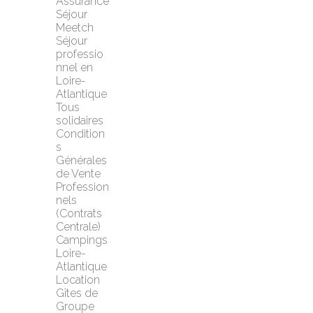
Assurance 
Séjour 
Meetch
Séjour 
professio
nnel en 
Loire-
Atlantique
Tous 
solidaires
Condition
s 
Générales 
de Vente 
Profession
nels 
(Contrats 
Centrale)
Campings 
Loire-
Atlantique
Location 
Gîtes de 
Groupe