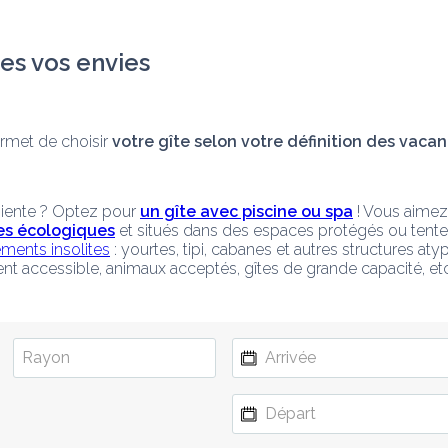
es vos envies
met de choisir 
votre gîte selon votre définition des vacan
niente ? Optez pour 
un gîte avec piscine ou spa
 ! Vous aimez
tes écologiques
 et situés dans des espaces protégés ou tente
ments insolites
 : yourtes, tipi, cabanes et autres structures a
t accessible, animaux acceptés, gîtes de grande capacité, etc.