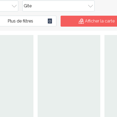
Plus de filtres
0
Afficher la carte