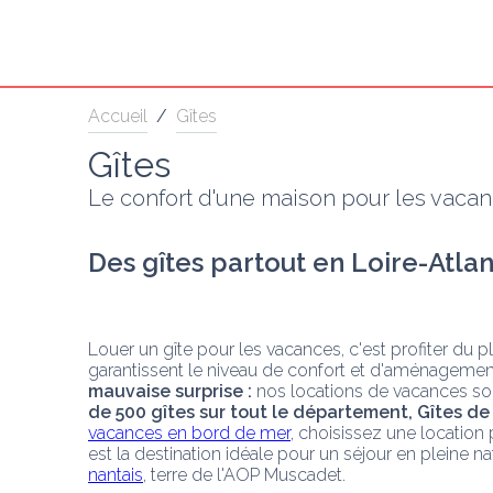
Accueil
/
Gîtes
Gîtes
Le confort d'une maison pour les vaca
Des gîtes partout en Loire-Atla
Louer un gîte pour les vacances, c'est profiter du p
garantissent le niveau de confort et d'aménagement
mauvaise surprise :
 nos locations de vacances son
de 500 gîtes sur tout le département, Gîtes d
vacances en bord de mer
, choisissez une location 
est la destination idéale pour un séjour en pleine n
nantais
, terre de l'AOP Muscadet.