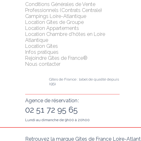
Conditions Générales de Vente 
Professionnels (Contrats Centrale)
Campings Loire-Atlantique
Location Gîtes de Groupe
Location Appartements
Location Chambre d'hôtes en Loire 
Atlantique
Location Gîtes
Infos pratiques
Rejoindre Gîtes de France®
Nous contacter
Gîtes de France : label de qualité depuis 
1951
Agence de réservation :
02 51 72 95 65
Lundi au dimanche de 9h00 à 20h00
Retrouvez la marque Gîtes de France Loire-Atlant