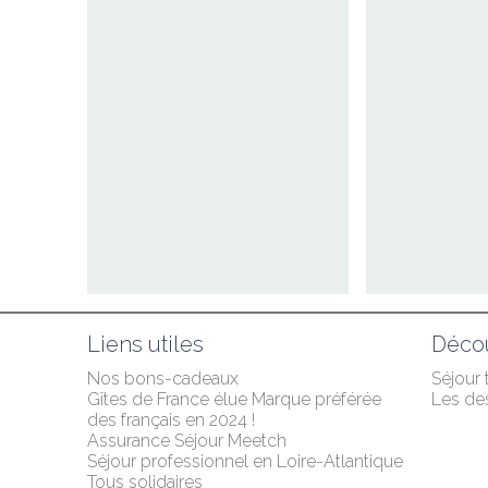
Liens utiles
Décou
Nos bons-cadeaux
Séjour
Gîtes de France élue Marque préférée 
Les des
des français en 2024 !
Assurance Séjour Meetch
Séjour professionnel en Loire-Atlantique
Tous solidaires