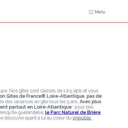
Menu
upe. Nos gîtes sont classés de 1 à 5 épis et vous 
on Gîtes de France® Loire-Atlantique, pas de 
e des vacances en gîte tous les 5 ans. 
Avec plus 
ent partout en Loire-Atlantique
 : pour des 
Presqu'Île guérandaise, 
le Parc Naturel de Brière
se découvre quant à lui au coeur du 
vignoble 