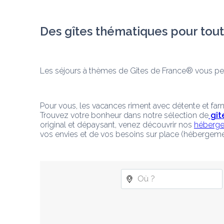
Des gîtes thématiques pour tout
Les séjours à thèmes de Gîtes de France® vous per
Pour vous, les vacances riment avec détente et far
Trouvez votre bonheur dans notre sélection de
 gî
original et dépaysant, venez découvrir nos 
héberge
vos envies et de vos besoins sur place (hébergemen