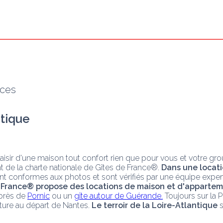
nces
ntique
laisir d'une maison tout confort rien que pour vous et votre gro
 de la charte nationale de Gîtes de France®. 
Dans une locati
t conformes aux photos et sont vérifiés par une équipe expert
e France® propose des locations de maison et d'appartem
près de 
Pornic
 ou un 
gîte autour de Guérande.
 Toujours sur la 
ature au départ de Nantes. 
Le terroir de la Loire-Atlantique
 