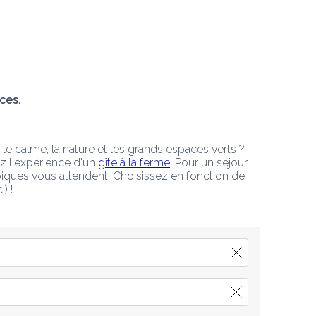
ces. 
 le calme, la nature et les grands espaces verts ? 
z l'expérience d'un 
gîte à la ferme
. Pour un séjour 
typiques vous attendent. Choisissez en fonction de 
) !