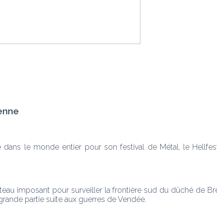
ienne
dans le monde entier pour son festival de Métal, le Hellfest.
au imposant pour surveiller la frontière sud du dûché de Bret
 grande partie suite aux guerres de Vendée.