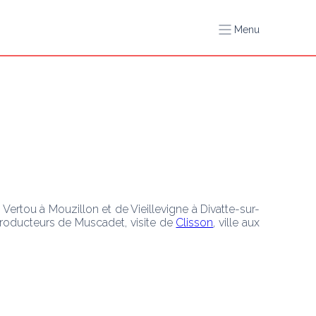
Menu
e Vertou à Mouzillon et de Vieillevigne à Divatte-sur-
producteurs de Muscadet, visite de 
Clisson
, ville aux 