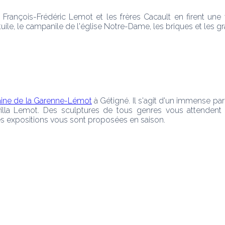
ançois-Frédéric Lemot et les frères Cacault en firent une vil
 tuile, le campanile de l'église Notre-Dame, les briques et les g
ne de la Garenne-Lémot
 à Gétigné. Il s'agit d'un immense par
villa Lemot. Des sculptures de tous genres vous attendent su
es expositions vous sont proposées en saison.