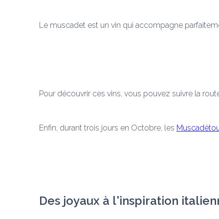
Le muscadet est un vin qui accompagne parfaitement
Pour découvrir ces vins, vous pouvez suivre la rout
Enfin, durant trois jours en Octobre, les 
Muscadétou
Des joyaux à l'inspiration italie