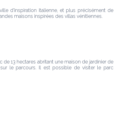
le d'inspiration italienne, et plus précisément de 
randes maisons inspirées des villas vénitiennes.
c de 13 hectares abritant une maison de jardinier de 
r le parcours. Il est possible de visiter le parc 