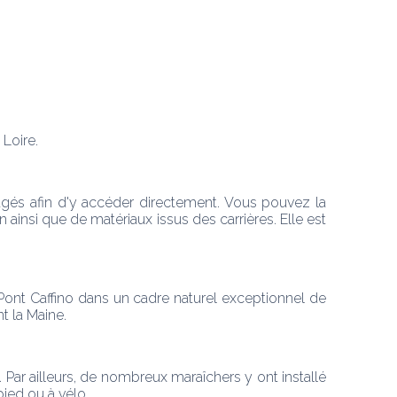
 Loire.
nagés afin d'y accéder directement. Vous pouvez la 
ainsi que de matériaux issus des carrières. Elle est 
 Pont Caffino dans un cadre naturel exceptionnel de 
t la Maine.
Par ailleurs, de nombreux maraîchers y ont installé 
pied ou à vélo.