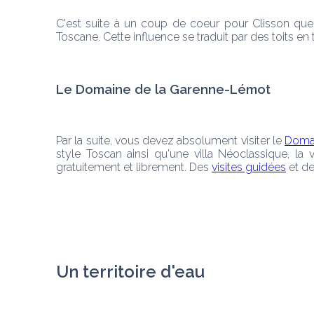
C'est suite à un coup de coeur pour Clisson que Fr
Toscane. Cette influence se traduit par des toits en
Le Domaine de la Garenne-Lémot
Par la suite, vous devez absolument visiter le 
Domai
style Toscan ainsi qu'une villa Néoclassique, la 
gratuitement et librement. Des 
visites guidées
 et d
Un territoire d'eau