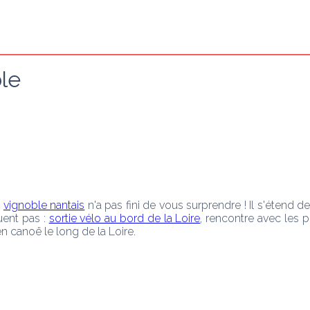
le
 
vignoble nantais
 n'a pas fini de vous surprendre ! Il s'étend d
ent pas : 
sortie vélo au bord de la Loire
, rencontre avec les 
en canoë le long de la Loire.