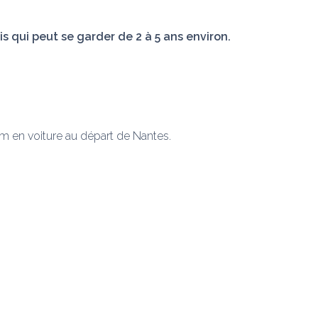
ais qui peut se garder de 2 à 5 ans environ.
m en voiture au départ de Nantes.