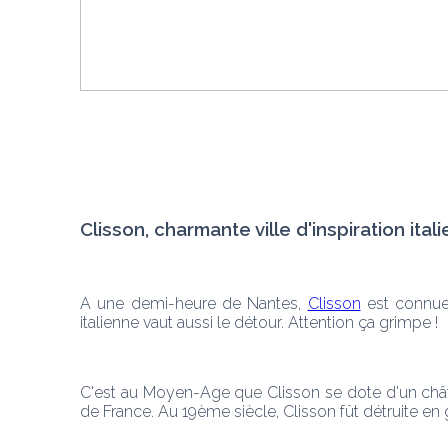
Clisson, charmante ville d'inspiration ital
A une demi-heure de Nantes, 
Clisson
 est connue 
italienne vaut aussi le détour. Attention ça grimpe !
C'est au Moyen-Age que Clisson se dote d'un châte
de France. Au 19ème siècle, Clisson fût détruite en