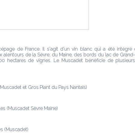
page de France. Il s'agit d'un vin blanc qui a été intégré 
x alentours de la Sèvre, du Maine, des bords du lac de Grand
0 hectares de vignes. Le Muscadet bénéficie de plusieurs a
 (Muscadet et Gros Plant du Pays Nantais)
ales (Muscadet Sèvre Maine)
es (Muscadet)