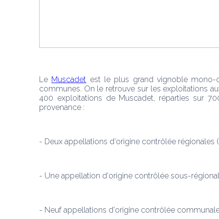
Le 
Muscadet
 est le plus grand vignoble mono-cé
communes. On le retrouve sur les exploitations au
400 exploitations de Muscadet, réparties sur 700
provenance :
- Deux appellations d'origine contrôlée régionales
- Une appellation d'origine contrôlée sous-région
- Neuf appellations d'origine contrôlée communal