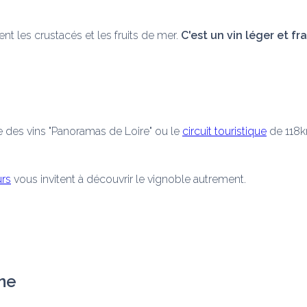
 les crustacés et les fruits de mer. 
C'est un vin léger et fr
e des vins "Panoramas de Loire" ou le 
circuit touristique
 de 118k
rs
 vous invitent à découvrir le vignoble autrement.
nne