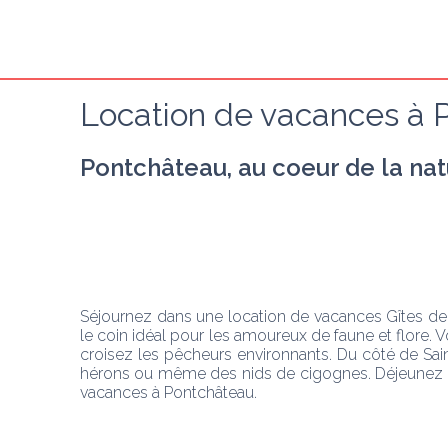
Location de vacances à 
Pontchâteau, au coeur de la na
Séjournez dans une location de vacances Gîtes de
le coin idéal pour les amoureux de faune et flore.
croisez les pêcheurs environnants. Du côté de Sa
hérons ou même des nids de cigognes. Déjeunez ensu
vacances à Pontchâteau.