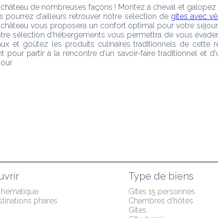
âteau de nombreuses façons ! Montez à cheval et galopez dan
pourrez d'ailleurs retrouver notre sélection de 
gîtes avec vé
tchâteau vous proposera un confort optimal pour votre séjour
tre sélection d'hébergements vous permettra de vous évader a
x et goûtez les produits culinaires traditionnels de cette
t pour partir à la rencontre d'un savoir-faire traditionnel et 
our.
vrir
Type de biens
 thématique
Gîtes 15 personnes
tinations phares
Chambres d'hôtes
Gîtes