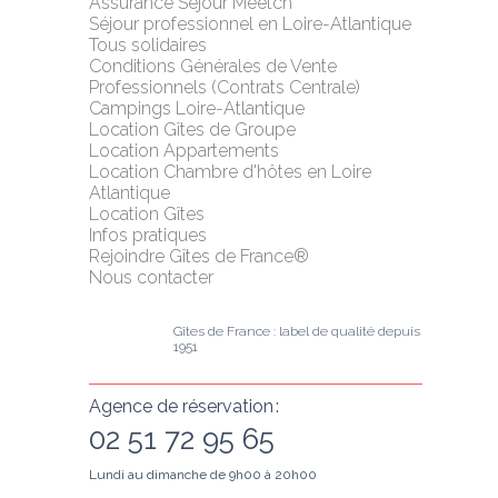
Assurance Séjour Meetch
Séjour professionnel en Loire-Atlantique
Tous solidaires
Conditions Générales de Vente 
Professionnels (Contrats Centrale)
Campings Loire-Atlantique
Location Gîtes de Groupe
Location Appartements
Location Chambre d'hôtes en Loire 
Atlantique
Location Gîtes
Infos pratiques
Rejoindre Gîtes de France®
Nous contacter
Gîtes de France : label de qualité depuis 
1951
Agence de réservation :
02 51 72 95 65
Lundi au dimanche de 9h00 à 20h00