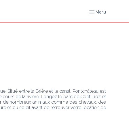
Menu
ue. Situé entre la Brière et le canal, Pontchâteau est 
cours de la rivière. Longez le parc de Coët-Roz et 
oiser de nombreux animaux comme des chevaux, des 
 et du soleil avant de retrouver votre location de 