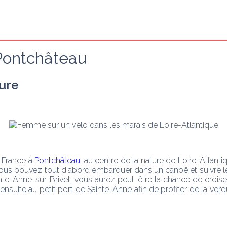
Pontchâteau
ture
 France à 
Pontchâteau
, au centre de la nature de Loire-Atlantiq
 Vous pouvez tout d'abord embarquer dans un canoë et suivre le 
inte-Anne-sur-Brivet, vous aurez peut-être la chance de cr
ite au petit port de Sainte-Anne afin de profiter de la verdure