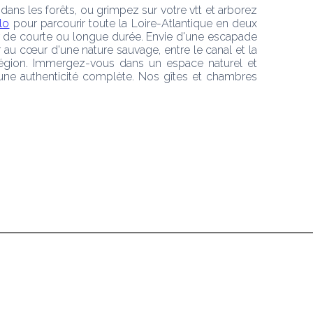
s les forêts, ou grimpez sur votre vtt et arborez 
lo
 pour parcourir toute la Loire-Atlantique en deux 
 de courte ou longue durée. Envie d'une escapade 
u cœur d'une nature sauvage, entre le canal et la 
 région. Immergez-vous dans un espace naturel et 
d'une authenticité complète. Nos gîtes et chambres 