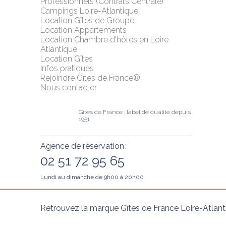
Professionnels (Contrats Centrale)
Campings Loire-Atlantique
Location Gîtes de Groupe
Location Appartements
Location Chambre d'hôtes en Loire 
Atlantique
Location Gîtes
Infos pratiques
Rejoindre Gîtes de France®
Nous contacter
Gîtes de France : label de qualité depuis 
1951
Agence de réservation :
02 51 72 95 65
Lundi au dimanche de 9h00 à 20h00
Retrouvez la marque Gîtes de France Loire-Atlant