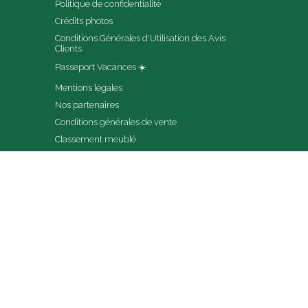
Politique de confidentialité
Crédits photos
Conditions Générales d'Utilisation des Avis 
Clients
Passeport Vacances ☀️
Mentions légales
Nos partenaires
Conditions générales de vente
Classement meublé